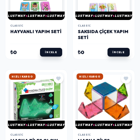
LUSTWAY
LUSTWAY
LUSTWAY
LUSTWAY
LUSTWAY
LUSTWAY
CLASSIC
CLASSIC
HAYVANLI YAPIM SETI
SAKSIDA ÇIÇEK YAPIM
SETI
₺0
₺0
İNCELE
İNCELE
HIZLI KARGO
HIZLI KARGO
LUSTWAY
LUSTWAY
LUSTWAY
LUSTWAY
LUSTWAY
LUSTWAY
CLASSIC
CLASSIC