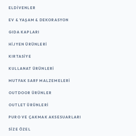
ELDIVENLER
EV & YAŞAM & DEKORASYON
GIDA KAPLARI
HIJYEN ÜRÜNLERI
KIRTASİYE
KULLANAT ÜRÜNLERI
MUTFAK SARF MALZEMELERI
OUTDOOR ÜRÜNLER
OUTLET ÜRÜNLERI
PURO VE ÇAKMAK AKSESUARLARI
SIZE ÖZEL