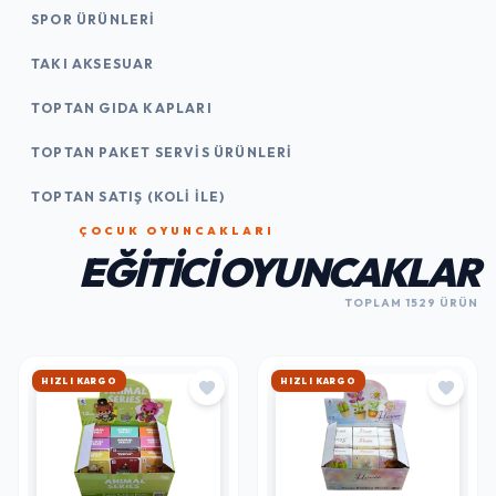
SPOR ÜRÜNLERI
TAKI AKSESUAR
TOPTAN GIDA KAPLARI
TOPTAN PAKET SERVIS ÜRÜNLERI
TOPTAN SATIŞ (KOLI İLE)
ÇOCUK OYUNCAKLARI
EĞITICI OYUNCAKLAR
TOPLAM 1529 ÜRÜN
HIZLI KARGO
HIZLI KARGO