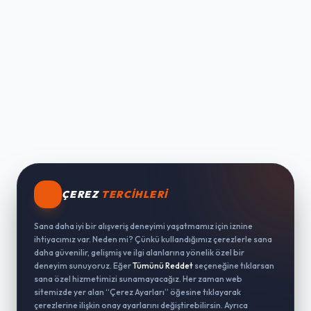
ÇEREZ
TERCIHLERI
Sana daha iyi bir alışveriş deneyimi yaşatmamız için iznine
ihtiyacımız var. Neden mi? Çünkü kullandığımız çerezlerle sana
daha güvenilir, gelişmiş ve ilgi alanlarına yönelik özel bir
deneyim sunuyoruz. Eğer
Tümünü Reddet
seçeneğine tıklarsan
sana özel hizmetimizi sunamayacağız. Her zaman web
sitemizde yer alan “Çerez Ayarları” öğesine tıklayarak
çerezlerine ilişkin onay ayarlarını değiştirebilirsin. Ayrıca