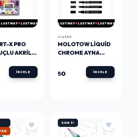
LUSTWAY
LUSTWAY
LUSTWAY
LUSTWAY
LUSTWAY
CLASSIC
ART-X PRO
MOLOTOW LIQUID
UÇLU AKRILIK
CHROME AYNA
R SETI 24
EFEKTLI KROM
KRISTAL
MARKER KALEM
₺0
İNCELE
İNCELE
U SET
SETI 3'LÜ 1-2-4 MM.
SON 3!
KARGO