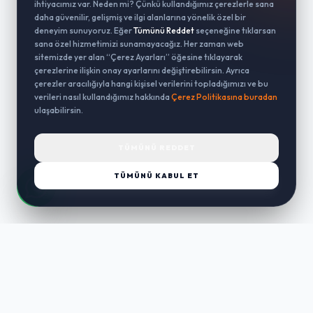
ihtiyacımız var. Neden mi? Çünkü kullandığımız çerezlerle sana
daha güvenilir, gelişmiş ve ilgi alanlarına yönelik özel bir
deneyim sunuyoruz. Eğer
Tümünü Reddet
seçeneğine tıklarsan
sana özel hizmetimizi sunamayacağız. Her zaman web
sitemizde yer alan “Çerez Ayarları” öğesine tıklayarak
çerezlerine ilişkin onay ayarlarını değiştirebilirsin. Ayrıca
çerezler aracılığıyla hangi kişisel verilerini topladığımızı ve bu
verileri nasıl kullandığımız hakkında
Çerez Politikasına buradan
ulaşabilirsin.
TÜMÜNÜ REDDET
TÜMÜNÜ KABUL ET