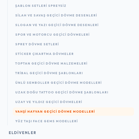
ŞABLON SETLERI SPREYSIZ
SILAH VE SAVAŞ GEÇICI DÖVME DESENLERI
SLOGAN VE YAZI GEÇICI DÖVME DESENLERI
SPOR VE MOTORCU GEÇICI DÖVMELERI
SPREY DÖVME SETLERI
STICKER ÇIKARTMA DÖVMELER
TOPTAN GEÇICI DÖVME MALZEMELERI
TRIBAL GEÇICI DÖVME ŞABLONLARI
ÜNLÜ SEMBOLLER GEÇICI DÖVME MODELLERI
UZAK DOĞU TATTOO GEÇICI DÖVME ŞABLONLARI
UZAY VE YILDIZ GEÇICI DÖVMELERI
VAHŞI HAYVAN GEÇICI DÖVME MODELLERI
YÜZ TAŞI FACE GEMS MODELLERI
ELDIVENLER