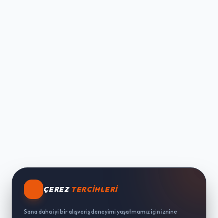
ÇEREZ
TERCIHLERI
Sana daha iyi bir alışveriş deneyimi yaşatmamız için iznine