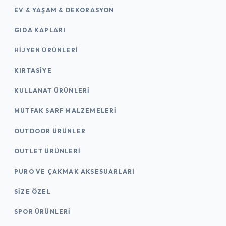
EV & YAŞAM & DEKORASYON
GIDA KAPLARI
HIJYEN ÜRÜNLERI
KIRTASİYE
KULLANAT ÜRÜNLERI
MUTFAK SARF MALZEMELERI
OUTDOOR ÜRÜNLER
OUTLET ÜRÜNLERI
PURO VE ÇAKMAK AKSESUARLARI
SIZE ÖZEL
SPOR ÜRÜNLERI