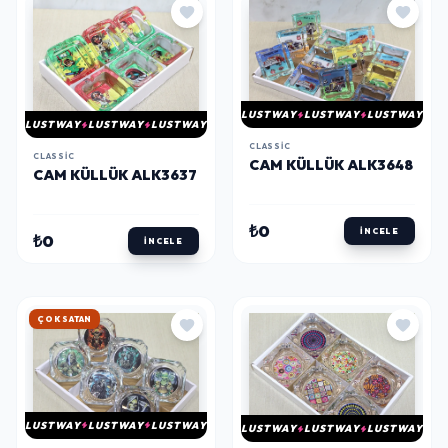
LUSTWAY
LUSTWAY
LUSTWAY
LUSTWAY
LUSTWAY
LUSTWAY
CLASSIC
CLASSIC
CAM KÜLLÜK ALK3648
CAM KÜLLÜK ALK3637
₺0
İNCELE
₺0
İNCELE
HIZLI KARGO
LUSTWAY
LUSTWAY
LUSTWAY
LUSTWAY
LUSTWAY
LUSTWAY