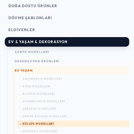
DOĞA DOSTU ÜRÜNLER
DÖVME ŞABLONLARI
ELDIVENLER
EV & YAŞAM & DEKORASYON
ÇANTA MODELLERI
DEKORASYON ÜRÜNLERI
EV YAŞAM
- ANAHTARLIK MODELLERI
- AYNA MODELLERI
- BASTON MODELLERI
- BUHURDANLIK MODELLERI
- ÇERCEVE MODELLERI
- DENGE BALANS MODELLERI
- KÜLLÜK MODELLERI
- KUMBARA MODELLERI