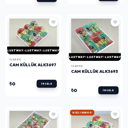
LUSTWAY
LUSTWAY
LUSTWAY
LUSTWAY
LUSTWAY
LUSTWAY
CLASSIC
CAM KÜLLÜK ALK3697
CLASSIC
CAM KÜLLÜK ALK3693
₺0
İNCELE
₺0
İNCELE
HIZLI KARGO