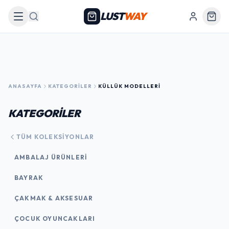
LUST
WAY
Arama
ANASAYFA
KATEGORILER
KÜLLÜK MODELLERI
KATEGORİLER
TÜM KOLEKSIYONLAR
AMBALAJ ÜRÜNLERI
BAYRAK
ÇAKMAK & AKSESUAR
ÇOCUK OYUNCAKLARI