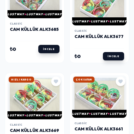
LUSTWAY
LUSTWAY
LUSTWAY
LUSTWAY
LUSTWAY
LUSTWAY
CLASSIC
CAM KÜLLÜK ALK3685
CLASSIC
CAM KÜLLÜK ALK3677
₺0
İNCELE
₺0
İNCELE
HIZLI KARGO
HIZLI KARGO
LUSTWAY
LUSTWAY
LUSTWAY
LUSTWAY
LUSTWAY
LUSTWAY
CLASSIC
CLASSIC
CAM KÜLLÜK ALK3661
CAM KÜLLÜK ALK3669