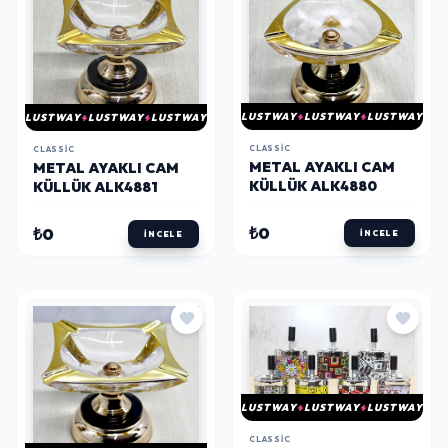
LUSTWAY
LUSTWAY
LUSTWAY
LUSTWAY
LUSTWAY
LUSTWAY
CLASSIC
CLASSIC
METAL AYAKLI CAM
METAL AYAKLI CAM
KÜLLÜK ALK4880
KÜLLÜK ALK4881
₺0
₺0
İNCELE
İNCELE
LUSTWAY
LUSTWAY
LUSTWAY
CLASSIC