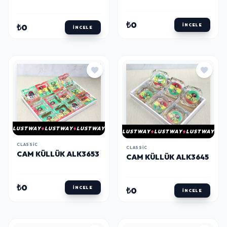
₺0
İNCELE
₺0
İNCELE
LUSTWAY
LUSTWAY
LUSTWAY
LUSTWAY
LUSTWAY
LUSTWAY
CLASSIC
CLASSIC
CAM KÜLLÜK ALK3653
CAM KÜLLÜK ALK3645
₺0
İNCELE
₺0
İNCELE