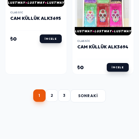
LUSTWAY
LUSTWAY
LUSTWAY
CLASSIC
CAM KÜLLÜK ALK3695
LUSTWAY
LUSTWAY
LUSTWAY
₺0
İNCELE
CLASSIC
CAM KÜLLÜK ALK3694
₺0
İNCELE
1
2
3
SONRAKI