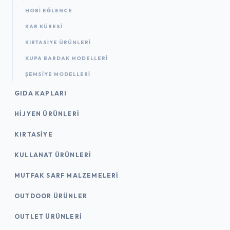
HOBI EĞLENCE
KAR KÜRESI
KIRTASIYE ÜRÜNLERI
KUPA BARDAK MODELLERI
ŞEMSIYE MODELLERI
GIDA KAPLARI
HIJYEN ÜRÜNLERI
KIRTASİYE
KULLANAT ÜRÜNLERI
MUTFAK SARF MALZEMELERI
OUTDOOR ÜRÜNLER
OUTLET ÜRÜNLERI