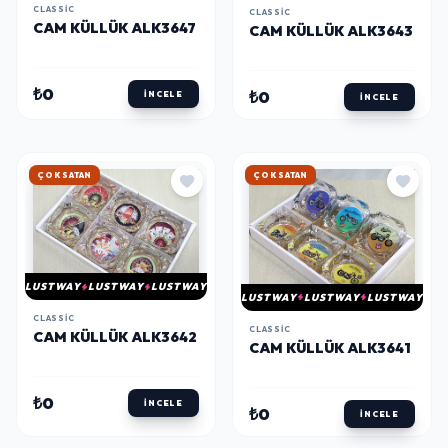
CLASSIC
CLASSIC
CAM KÜLLÜK ALK3647
CAM KÜLLÜK ALK3643
₺0
₺0
İNCELE
İNCELE
HIZLI KARGO
HIZLI KARGO
LUSTWAY
LUSTWAY
LUSTWAY
LUSTWAY
LUSTWAY
LUSTWAY
CLASSIC
CLASSIC
CAM KÜLLÜK ALK3642
CAM KÜLLÜK ALK3641
₺0
İNCELE
₺0
İNCELE