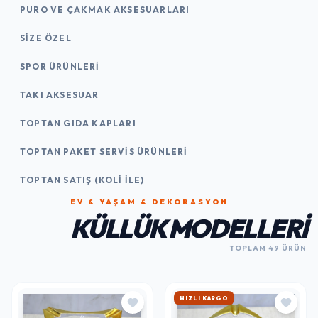
PURO VE ÇAKMAK AKSESUARLARI
SIZE ÖZEL
SPOR ÜRÜNLERI
TAKI AKSESUAR
TOPTAN GIDA KAPLARI
TOPTAN PAKET SERVIS ÜRÜNLERI
TOPTAN SATIŞ (KOLI İLE)
EV & YAŞAM & DEKORASYON
KÜLLÜK MODELLERI
TOPLAM 49 ÜRÜN
HIZLI KARGO