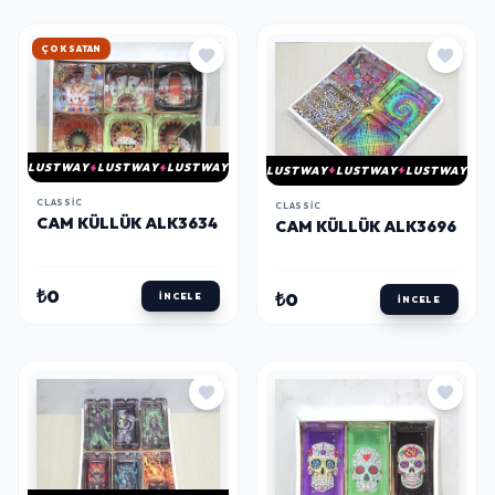
HIZLI KARGO
LUSTWAY
LUSTWAY
LUSTWAY
LUSTWAY
LUSTWAY
LUSTWAY
CLASSIC
CLASSIC
CAM KÜLLÜK ALK3634
CAM KÜLLÜK ALK3696
₺0
₺0
İNCELE
İNCELE