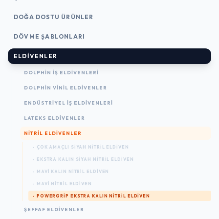
DOĞA DOSTU ÜRÜNLER
DÖVME ŞABLONLARI
ELDIVENLER
DOLPHIN İŞ ELDIVENLERI
DOLPHIN VINIL ELDIVENLER
ENDÜSTRIYEL İŞ ELDIVENLERI
LATEKS ELDIVENLER
NITRIL ELDIVENLER
- ÇOK AMAÇLI SIYAH NITRIL ELDIVEN
- EKSTRA KALIN SIYAH NITRIL ELDIVEN
- MAVI KALIN NITRIL ELDIVEN
- MAVI NITRIL ELDIVEN
- POWERGRIP EKSTRA KALIN NITRIL ELDIVEN
ŞEFFAF ELDIVENLER