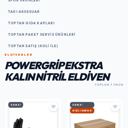
SPOR ÜRÜNLERI
TAKI AKSESUAR
TOPTAN GIDA KAPLARI
TOPTAN PAKET SERVIS ÜRÜNLERI
TOPTAN SATIŞ (KOLI İLE)
ELDIVENLER
POWERGRIP EKSTRA
KALIN NITRIL ELDIVEN
TOPLAM 7 ÜRÜN
SON 3!
SON 3!
HIZLI KARGO