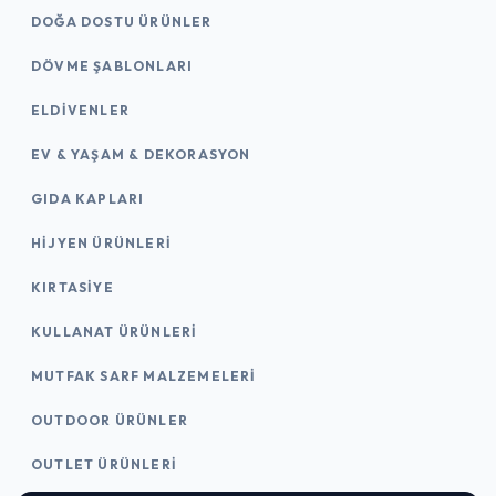
DOĞA DOSTU ÜRÜNLER
DÖVME ŞABLONLARI
ELDIVENLER
EV & YAŞAM & DEKORASYON
GIDA KAPLARI
HIJYEN ÜRÜNLERI
KIRTASİYE
KULLANAT ÜRÜNLERI
MUTFAK SARF MALZEMELERI
OUTDOOR ÜRÜNLER
OUTLET ÜRÜNLERI