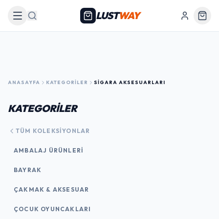
LUST
WAY
Arama
ANASAYFA
KATEGORILER
SIGARA AKSESUARLARI
KATEGORİLER
TÜM KOLEKSIYONLAR
AMBALAJ ÜRÜNLERI
BAYRAK
ÇAKMAK & AKSESUAR
ÇOCUK OYUNCAKLARI