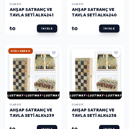
CLASSIC
CLASSIC
AHŞAP SATRANÇ VE
AHŞAP SATRANÇ VE
TAVLA SETI ALK4241
TAVLA SETI ALK4240
₺0
₺0
İNCELE
İNCELE
HIZLI KARGO
LUSTWAY
LUSTWAY
LUSTWAY
LUSTWAY
LUSTWAY
LUSTWAY
CLASSIC
CLASSIC
AHŞAP SATRANÇ VE
AHŞAP SATRANÇ VE
TAVLA SETI ALK4239
TAVLA SETI ALK4238
₺0
₺0
İNCELE
İNCELE