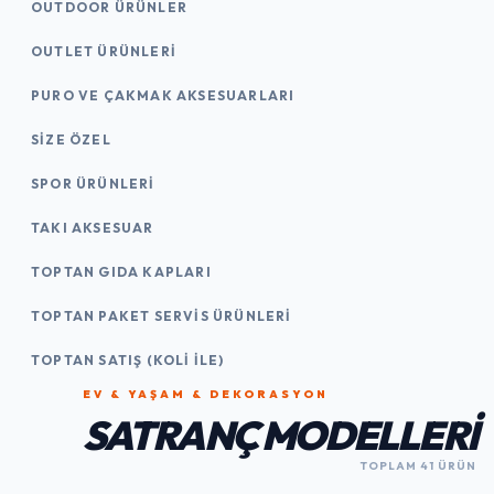
OUTDOOR ÜRÜNLER
OUTLET ÜRÜNLERI
PURO VE ÇAKMAK AKSESUARLARI
SIZE ÖZEL
SPOR ÜRÜNLERI
TAKI AKSESUAR
TOPTAN GIDA KAPLARI
TOPTAN PAKET SERVIS ÜRÜNLERI
TOPTAN SATIŞ (KOLI İLE)
EV & YAŞAM & DEKORASYON
SATRANÇ MODELLERI
TOPLAM 41 ÜRÜN