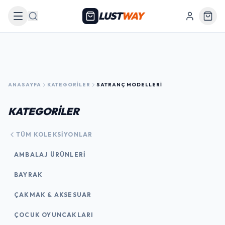
LUST
WAY
Arama
ANASAYFA
KATEGORILER
SATRANÇ MODELLERI
KATEGORİLER
TÜM KOLEKSIYONLAR
AMBALAJ ÜRÜNLERI
BAYRAK
ÇAKMAK & AKSESUAR
ÇOCUK OYUNCAKLARI