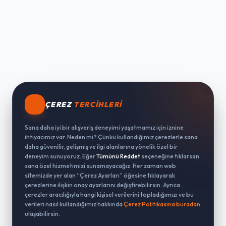
ÇEREZ
TERCIHLERI
Sana daha iyi bir alışveriş deneyimi yaşatmamız için iznine
ihtiyacımız var. Neden mi? Çünkü kullandığımız çerezlerle sana
daha güvenilir, gelişmiş ve ilgi alanlarına yönelik özel bir
deneyim sunuyoruz. Eğer
Tümünü Reddet
seçeneğine tıklarsan
sana özel hizmetimizi sunamayacağız. Her zaman web
sitemizde yer alan “Çerez Ayarları” öğesine tıklayarak
çerezlerine ilişkin onay ayarlarını değiştirebilirsin. Ayrıca
çerezler aracılığıyla hangi kişisel verilerini topladığımızı ve bu
verileri nasıl kullandığımız hakkında
Çerez Politikasına buradan
ulaşabilirsin.