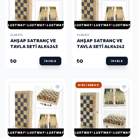
LUSTWAY
LUSTWAY
LUSTWAY
LUSTWAY
LUSTWAY
LUSTWAY
CLASSIC
CLASSIC
AHŞAP SATRANÇ VE
AHŞAP SATRANÇ VE
TAVLA SETI ALK4243
TAVLA SETI ALK4242
₺0
₺0
İNCELE
İNCELE
HIZLI KARGO
LUSTWAY
LUSTWAY
LUSTWAY
LUSTWAY
LUSTWAY
LUSTWAY