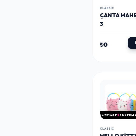
CLASSIC
ÇANTA MAH
3
₺0
LUSTWAY
LUSTWA
CLASSIC
HELLO KITT