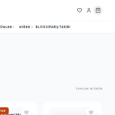
RÜNLER
DİĞER
BLOG
SİPARİŞ TAKİBİ
TOPLAM 18 ÜRÜN
TAN