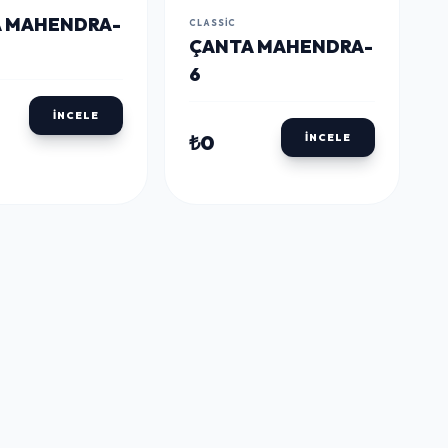
 MAHENDRA-
CLASSIC
ÇANTA MAHENDRA-
6
İNCELE
₺0
İNCELE