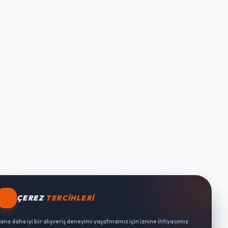
ÇEREZ
TERCIHLERI
ana daha iyi bir alışveriş deneyimi yaşatmamız için iznine ihtiyacımız