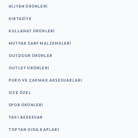
HIJYEN ÜRÜNLERI
KIRTASİYE
KULLANAT ÜRÜNLERI
MUTFAK SARF MALZEMELERI
OUTDOOR ÜRÜNLER
OUTLET ÜRÜNLERI
PURO VE ÇAKMAK AKSESUARLARI
SIZE ÖZEL
SPOR ÜRÜNLERI
TAKI AKSESUAR
TOPTAN GIDA KAPLARI