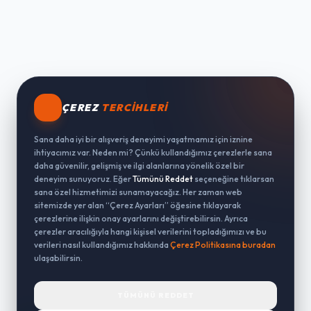
ÇEREZ
TERCIHLERI
Sana daha iyi bir alışveriş deneyimi yaşatmamız için iznine
ihtiyacımız var. Neden mi? Çünkü kullandığımız çerezlerle sana
daha güvenilir, gelişmiş ve ilgi alanlarına yönelik özel bir
deneyim sunuyoruz. Eğer
Tümünü Reddet
seçeneğine tıklarsan
sana özel hizmetimizi sunamayacağız. Her zaman web
sitemizde yer alan “Çerez Ayarları” öğesine tıklayarak
çerezlerine ilişkin onay ayarlarını değiştirebilirsin. Ayrıca
çerezler aracılığıyla hangi kişisel verilerini topladığımızı ve bu
verileri nasıl kullandığımız hakkında
Çerez Politikasına buradan
ulaşabilirsin.
TÜMÜNÜ REDDET