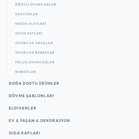
EĞITICI OYUNCAKLAR
KOSTÜMLER
MÜZIK ALETLERI
OYUN SETLERI
OYUNCAK ARAÇLAR
OYUNCAK BEBEKLER
PELUŞ OYUNCAKLAR
ROBOTLAR
DOĞA DOSTU ÜRÜNLER
DÖVME ŞABLONLARI
ELDIVENLER
EV & YAŞAM & DEKORASYON
GIDA KAPLARI