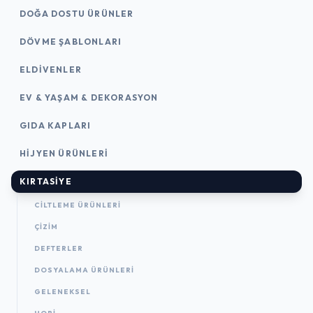
DOĞA DOSTU ÜRÜNLER
DÖVME ŞABLONLARI
ELDIVENLER
EV & YAŞAM & DEKORASYON
GIDA KAPLARI
HIJYEN ÜRÜNLERI
KIRTASİYE
CILTLEME ÜRÜNLERI
ÇİZİM
DEFTERLER
DOSYALAMA ÜRÜNLERI
GELENEKSEL