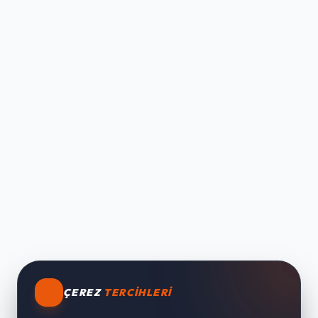
ÇEREZ
TERCIHLERI