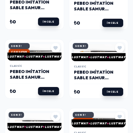
PEBEO IMITATION
PEBEO IMITATION
SABLE SAMUR
SABLE SAMUR
YUVARLAK UÇLU
YUVARLAK UÇLU
FIRÇA NO: 3
FIRÇA NO: 4
₺0
₺0
İNCELE
İNCELE
SON 3!
SON 3!
HIZLI KARGO
LUSTWAY
LUSTWAY
LUSTWAY
LUSTWAY
LUSTWAY
LUSTWAY
CLASSIC
CLASSIC
PEBEO IMITATION
PEBEO IMITATION
SABLE SAMUR
SABLE SAMUR
YUVARLAK UÇLU
YUVARLAK UÇLU
FIRÇA NO: 5
FIRÇA NO: 6
₺0
₺0
İNCELE
İNCELE
SON 3!
SON 3!
HIZLI KARGO
LUSTWAY
LUSTWAY
LUSTWAY
LUSTWAY
LUSTWAY
LUSTWAY
CLASSIC