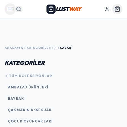
LUST
WAY
Arama
ANASAYFA
KATEGORILER
FIRÇALAR
KATEGORİLER
TÜM KOLEKSIYONLAR
AMBALAJ ÜRÜNLERI
BAYRAK
ÇAKMAK & AKSESUAR
ÇOCUK OYUNCAKLARI