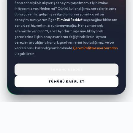
Sana daha iyi bir alışveriş deneyimi yaşatmamız için iznine
ihtiyacımız var. Neden mi? Çünkü kullandığımız çerezlerle sana
daha güvenilir, gelişmiş ve ilgi alanlarına yönelik özel bir
deneyim sunuyoruz. Eğer
Tümünü Reddet
seçeneğine tıklarsan
sana özel hizmetimizi sunamayacağız. Her zaman web
sitemizde yer alan “Çerez Ayarları” öğesine tıklayarak
çerezlerine ilişkin onay ayarlarını değiştirebilirsin. Ayrıca
çerezler aracılığıyla hangi kişisel verilerini topladığımızı ve bu
verileri nasıl kullandığımız hakkında
Çerez Politikasına buradan
ulaşabilirsin.
TÜMÜNÜ REDDET
TÜMÜNÜ KABUL ET