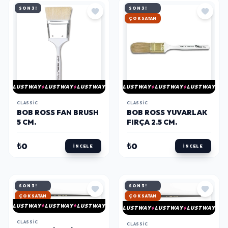
SON 3!
SON 3!
HIZLI KARGO
LUSTWAY
LUSTWAY
LUSTWAY
LUSTWAY
LUSTWAY
LUSTWAY
CLASSIC
CLASSIC
BOB ROSS FAN BRUSH
BOB ROSS YUVARLAK
5 CM.
FIRÇA 2.5 CM.
₺0
₺0
İNCELE
İNCELE
SON 3!
SON 3!
HIZLI KARGO
HIZLI KARGO
LUSTWAY
LUSTWAY
LUSTWAY
LUSTWAY
LUSTWAY
LUSTWAY
CLASSIC
CLASSIC