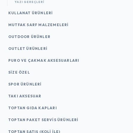
YAZI GEREÇLERI
KULLANAT ÜRÜNLERI
MUTFAK SARF MALZEMELERI
OUTDOOR ÜRÜNLER
OUTLET ÜRÜNLERI
PURO VE ÇAKMAK AKSESUARLARI
SIZE ÖZEL
SPOR ÜRÜNLERI
TAKI AKSESUAR
TOPTAN GIDA KAPLARI
TOPTAN PAKET SERVIS ÜRÜNLERI
TOPTAN SATIŞ (KOLI İLE)