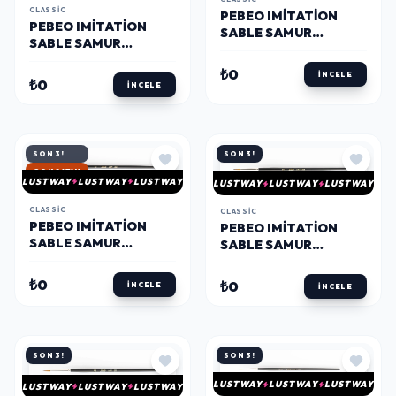
CLASSIC
PEBEO IMITATION
PEBEO IMITATION
SABLE SAMUR
SABLE SAMUR
YUVARLAK UÇLU
YUVARLAK UÇLU
FIRÇA NO: 00
₺0
FIRÇA NO: 000
İNCELE
₺0
İNCELE
SON 3!
SON 3!
HIZLI KARGO
LUSTWAY
LUSTWAY
LUSTWAY
LUSTWAY
LUSTWAY
LUSTWAY
CLASSIC
CLASSIC
PEBEO IMITATION
PEBEO IMITATION
SABLE SAMUR
SABLE SAMUR
YUVARLAK UÇLU
YUVARLAK UÇLU
FIRÇA NO: 0
FIRÇA NO: 1
₺0
₺0
İNCELE
İNCELE
SON 3!
SON 3!
LUSTWAY
LUSTWAY
LUSTWAY
LUSTWAY
LUSTWAY
LUSTWAY