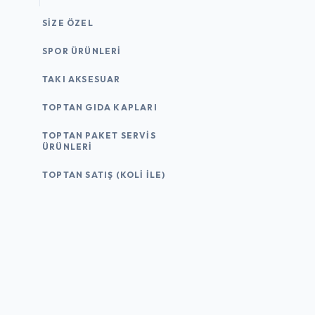
SIZE ÖZEL
SPOR ÜRÜNLERI
TAKI AKSESUAR
TOPTAN GIDA KAPLARI
TOPTAN PAKET SERVIS
ÜRÜNLERI
TOPTAN SATIŞ (KOLI İLE)