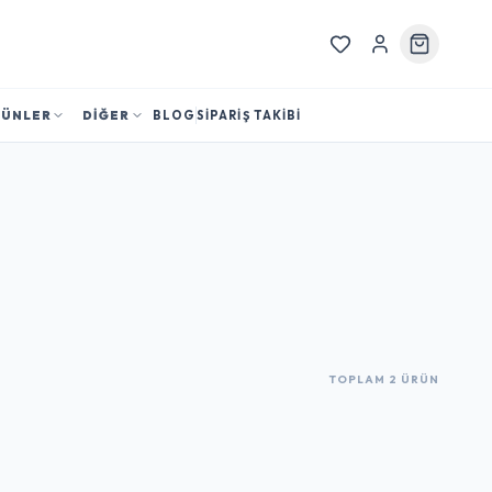
RÜNLER
DİĞER
BLOG
SİPARİŞ TAKİBİ
TOPLAM 2 ÜRÜN