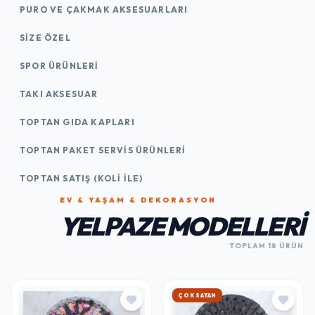
PURO VE ÇAKMAK AKSESUARLARI
SIZE ÖZEL
SPOR ÜRÜNLERI
TAKI AKSESUAR
TOPTAN GIDA KAPLARI
TOPTAN PAKET SERVIS ÜRÜNLERI
TOPTAN SATIŞ (KOLI İLE)
EV & YAŞAM & DEKORASYON
YELPAZE MODELLERI
TOPLAM 18 ÜRÜN
HIZLI KARGO