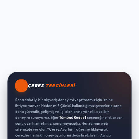
ÇEREZ
TERCIHLERI
Sana daha iyi bir alışveriş deneyimi yaşatmamız için iznine
ihtiyacımız var. Neden mi? Çünkü kullandığımız çerezlerle sana
daha güvenilir, gelişmiş ve ilgi alanlarına yönelik özel bir
deneyim sunuyoruz. Eğer
Tümünü Reddet
seçeneğine tıklarsan
sana özel hizmetimizi sunamayacağız. Her zaman web
sitemizde yer alan “Çerez Ayarları” öğesine tıklayarak
çerezlerine ilişkin onay ayarlarını değiştirebilirsin. Ayrıca