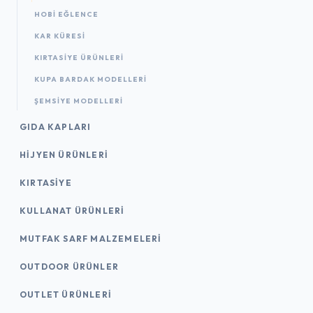
HOBI EĞLENCE
KAR KÜRESI
KIRTASIYE ÜRÜNLERI
KUPA BARDAK MODELLERI
ŞEMSIYE MODELLERI
GIDA KAPLARI
HIJYEN ÜRÜNLERI
KIRTASİYE
KULLANAT ÜRÜNLERI
MUTFAK SARF MALZEMELERI
OUTDOOR ÜRÜNLER
OUTLET ÜRÜNLERI