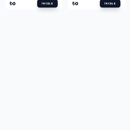
₺0
₺0
İNCELE
İNCELE