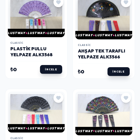
LUSTWAY
LUSTWAY
LUSTWAY
LUSTWAY
LUSTWAY
LUSTWAY
CLASSIC
CLASSIC
PLASTIK PULLU
AHŞAP TEK TARAFLI
YELPAZE ALK3568
YELPAZE ALK3566
₺0
İNCELE
₺0
İNCELE
LUSTWAY
LUSTWAY
LUSTWAY
LUSTWAY
LUSTWAY
LUSTWAY
CLASSIC