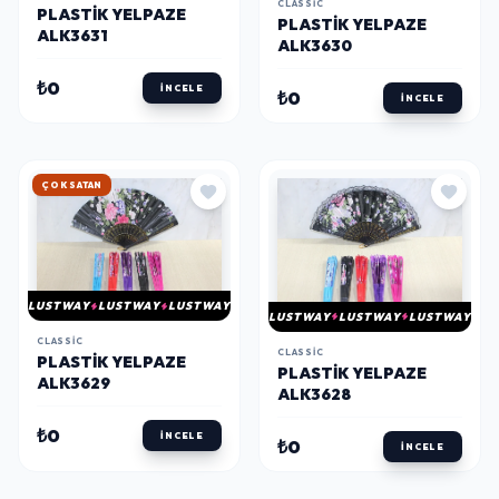
CLASSIC
PLASTIK YELPAZE
PLASTIK YELPAZE
ALK3631
ALK3630
₺0
İNCELE
₺0
İNCELE
HIZLI KARGO
LUSTWAY
LUSTWAY
LUSTWAY
LUSTWAY
LUSTWAY
LUSTWAY
CLASSIC
CLASSIC
PLASTIK YELPAZE
PLASTIK YELPAZE
ALK3629
ALK3628
₺0
İNCELE
₺0
İNCELE