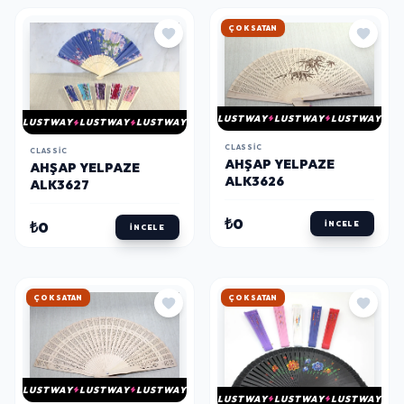
HIZLI KARGO
LUSTWAY
LUSTWAY
LUSTWAY
LUSTWAY
LUSTWAY
LUSTWAY
CLASSIC
CLASSIC
AHŞAP YELPAZE
AHŞAP YELPAZE
ALK3626
ALK3627
₺0
₺0
İNCELE
İNCELE
HIZLI KARGO
HIZLI KARGO
LUSTWAY
LUSTWAY
LUSTWAY
LUSTWAY
LUSTWAY
LUSTWAY