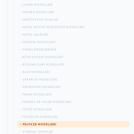
- LAMBA MODELLERI
- MATARA MODELLERI
- MEDITASYON ÇANLARI
- METAL MOTOR VE BISIKLET MODELLERI
- METAL OBJELER
- MOBILYA MODELLERI
- PIRINÇ ÜRÜNLERIMIZ
- RÜYA KAPANI MODELLERI
- RÜZGAR ÇANI MODELLERI
- SAAT MODELLERI
- ŞARAPLIK MODELLERI
- SWAROVSKI MODELLERI
- TARAK MODELLERI
- TERMOS VE SULUK MODELLERI
- TÜTSÜ MODELLERI
- TÜTSÜLÜK MODELLERI
- YELPAZE MODELLERI
- YÖRESEL ÜRÜNLER