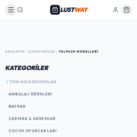
LUST
WAY
Arama
ANASAYFA
KATEGORILER
YELPAZE MODELLERI
KATEGORİLER
TÜM KOLEKSIYONLAR
AMBALAJ ÜRÜNLERI
BAYRAK
ÇAKMAK & AKSESUAR
ÇOCUK OYUNCAKLARI