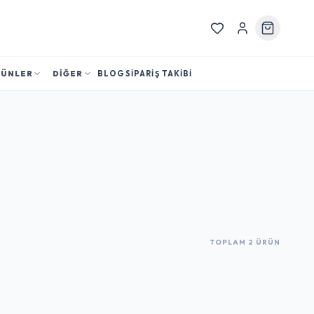
RÜNLER
DİĞER
BLOG
SİPARİŞ TAKİBİ
TOPLAM 2 ÜRÜN