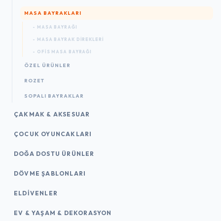
MASA BAYRAKLARI
- MASA BAYRAĞI
- MASA BAYRAK DIREKLERI
- OFIS MASA BAYRAĞI
ÖZEL ÜRÜNLER
ROZET
SOPALI BAYRAKLAR
ÇAKMAK & AKSESUAR
ÇOCUK OYUNCAKLARI
DOĞA DOSTU ÜRÜNLER
DÖVME ŞABLONLARI
ELDIVENLER
EV & YAŞAM & DEKORASYON