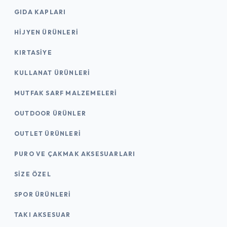
GIDA KAPLARI
HIJYEN ÜRÜNLERI
KIRTASİYE
KULLANAT ÜRÜNLERI
MUTFAK SARF MALZEMELERI
OUTDOOR ÜRÜNLER
OUTLET ÜRÜNLERI
PURO VE ÇAKMAK AKSESUARLARI
SIZE ÖZEL
SPOR ÜRÜNLERI
TAKI AKSESUAR