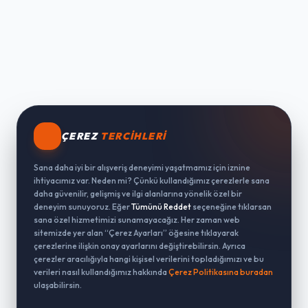
ÇEREZ
TERCIHLERI
Sana daha iyi bir alışveriş deneyimi yaşatmamız için iznine
ihtiyacımız var. Neden mi? Çünkü kullandığımız çerezlerle sana
daha güvenilir, gelişmiş ve ilgi alanlarına yönelik özel bir
deneyim sunuyoruz. Eğer
Tümünü Reddet
seçeneğine tıklarsan
sana özel hizmetimizi sunamayacağız. Her zaman web
sitemizde yer alan “Çerez Ayarları” öğesine tıklayarak
çerezlerine ilişkin onay ayarlarını değiştirebilirsin. Ayrıca
çerezler aracılığıyla hangi kişisel verilerini topladığımızı ve bu
verileri nasıl kullandığımız hakkında
Çerez Politikasına buradan
ulaşabilirsin.