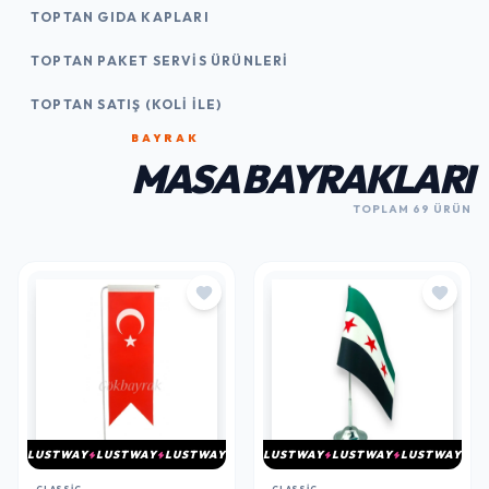
TOPTAN GIDA KAPLARI
TOPTAN PAKET SERVIS ÜRÜNLERI
TOPTAN SATIŞ (KOLI İLE)
BAYRAK
MASA BAYRAKLARI
TOPLAM 69 ÜRÜN
LUSTWAY
LUSTWAY
LUSTWAY
LUSTWAY
LUSTWAY
LUSTWAY