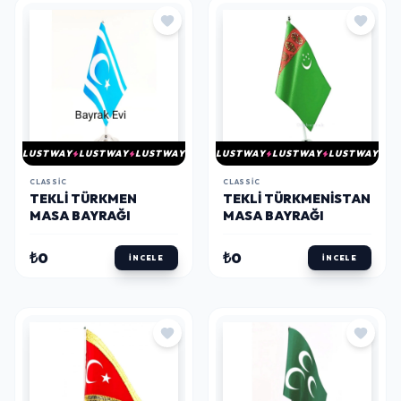
LUSTWAY
LUSTWAY
LUSTWAY
LUSTWAY
LUSTWAY
LUSTWAY
CLASSIC
CLASSIC
TEKLI TÜRKMEN
TEKLI TÜRKMENISTAN
MASA BAYRAĞI
MASA BAYRAĞI
₺0
₺0
İNCELE
İNCELE