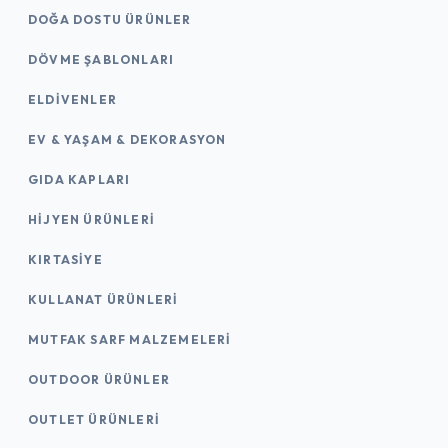
DOĞA DOSTU ÜRÜNLER
DÖVME ŞABLONLARI
ELDIVENLER
EV & YAŞAM & DEKORASYON
GIDA KAPLARI
HIJYEN ÜRÜNLERI
KIRTASİYE
KULLANAT ÜRÜNLERI
MUTFAK SARF MALZEMELERI
OUTDOOR ÜRÜNLER
OUTLET ÜRÜNLERI