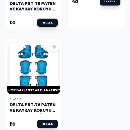
₺0
İNCELE
DELTA PRT-78 PATEN
VE KAYKAY KORUYUCU
SET MAVI M BEDEN
₺0
İNCELE
LUSTWAY
LUSTWAY
LUSTWAY
CLASSIC
DELTA PRT-78 PATEN
VE KAYKAY KORUYUCU
SET AÇIK MAVI M
BEDEN
₺0
İNCELE