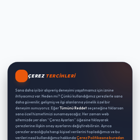
ÇEREZ
TERCIHLERI
Sana daha iyi bir alışveriş deneyimi yaşatmamız için iznine
ihtiyacımız var. Neden mi? Çünkü kullandığımız çerezlerle sana
daha güvenilir, gelişmiş ve ilgi alanlarına yönelik özel bir
deneyim sunuyoruz. Eğer
Tümünü Reddet
seçeneğine tıklarsan
sana özel hizmetimizi sunamayacağız. Her zaman web
sitemizde yer alan “Çerez Ayarları” öğesine tıklayarak
çerezlerine ilişkin onay ayarlarını değiştirebilirsin. Ayrıca
çerezler aracılığıyla hangi kişisel verilerini topladığımızı ve bu
verileri nasıl kullandığımız hakkında
Çerez Politikasına buradan