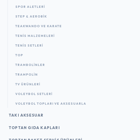
SPOR ALETLERI
STEP & AEROBIK
TEAKWANDO VE KARATE
TENIS MALZEMELERI
TENIS SETLERI
TOP
TRAMBOLINLER
TRAMPOLIN
TV ÜRÜNLERI
VOLEYBOL SETLERI
VOLEYBOL TOPLARI VE AKSESUARLA
TAKI AKSESUAR
TOPTAN GIDA KAPLARI