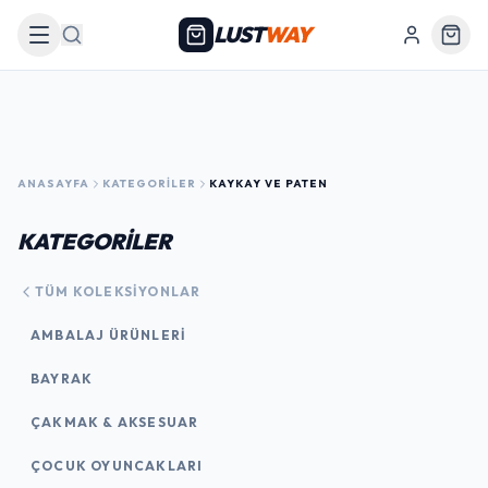
LUST
WAY
Arama
ANASAYFA
KATEGORILER
KAYKAY VE PATEN
KATEGORİLER
TÜM KOLEKSIYONLAR
AMBALAJ ÜRÜNLERI
BAYRAK
ÇAKMAK & AKSESUAR
ÇOCUK OYUNCAKLARI