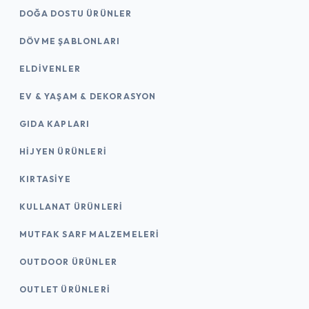
DOĞA DOSTU ÜRÜNLER
DÖVME ŞABLONLARI
ELDIVENLER
EV & YAŞAM & DEKORASYON
GIDA KAPLARI
HIJYEN ÜRÜNLERI
KIRTASİYE
KULLANAT ÜRÜNLERI
MUTFAK SARF MALZEMELERI
OUTDOOR ÜRÜNLER
OUTLET ÜRÜNLERI