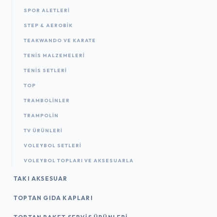
SPOR ALETLERI
STEP & AEROBIK
TEAKWANDO VE KARATE
TENIS MALZEMELERI
TENIS SETLERI
TOP
TRAMBOLINLER
TRAMPOLIN
TV ÜRÜNLERI
VOLEYBOL SETLERI
VOLEYBOL TOPLARI VE AKSESUARLA
TAKI AKSESUAR
TOPTAN GIDA KAPLARI