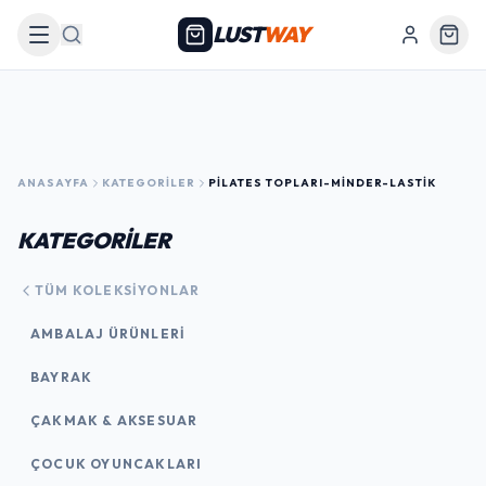
LUST
WAY
Arama
ANASAYFA
KATEGORILER
PILATES TOPLARI-MINDER-LASTIK
KATEGORİLER
TÜM KOLEKSIYONLAR
AMBALAJ ÜRÜNLERI
BAYRAK
ÇAKMAK & AKSESUAR
ÇOCUK OYUNCAKLARI