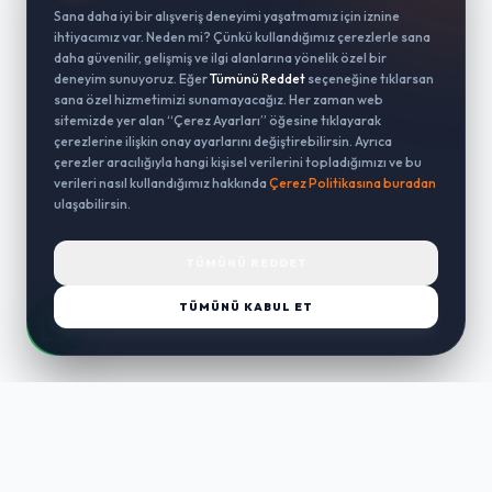
Sana daha iyi bir alışveriş deneyimi yaşatmamız için iznine
ihtiyacımız var. Neden mi? Çünkü kullandığımız çerezlerle sana
daha güvenilir, gelişmiş ve ilgi alanlarına yönelik özel bir
deneyim sunuyoruz. Eğer
Tümünü Reddet
seçeneğine tıklarsan
sana özel hizmetimizi sunamayacağız. Her zaman web
sitemizde yer alan “Çerez Ayarları” öğesine tıklayarak
çerezlerine ilişkin onay ayarlarını değiştirebilirsin. Ayrıca
çerezler aracılığıyla hangi kişisel verilerini topladığımızı ve bu
verileri nasıl kullandığımız hakkında
Çerez Politikasına buradan
ulaşabilirsin.
TÜMÜNÜ REDDET
TÜMÜNÜ KABUL ET