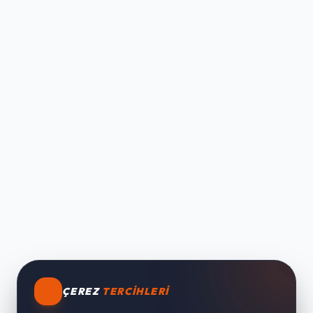
ÇEREZ
TERCIHLERI