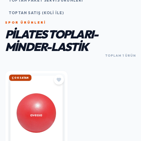
TOPTAN PAKET SERVIS ÜRÜNLERI
TOPTAN SATIŞ (KOLI İLE)
SPOR ÜRÜNLERI
PILATES TOPLARI-
MINDER-LASTIK
TOPLAM 1 ÜRÜN
ÇOK SATAN