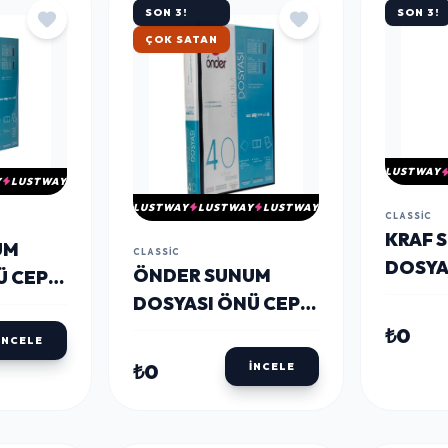
SON 3!
SON 3!
ÇOK SATAN
LUSTWAY
Y
LUSTWAY
LUSTWAY
LUSTWAY
LUSTWAY
CLASSIC
KRAF 
UM
CLASSIC
DOSYAS
ÖNDER SUNUM
Ü CEPLI
SİYAH
DOSYASI ÖNÜ CEPLI
YAH
A4 40'LI SIYAH
₺0
İNCELE
₺0
İNCELE