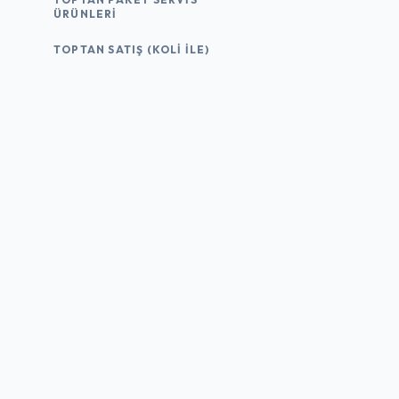
ÜRÜNLERI
TOPTAN SATIŞ (KOLI İLE)