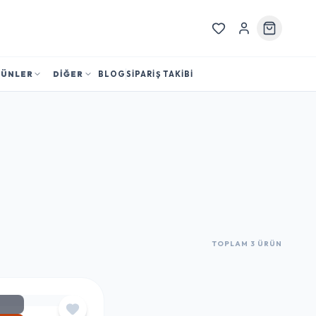
RÜNLER
DİĞER
BLOG
SİPARİŞ TAKİBİ
TOPLAM 3 ÜRÜN