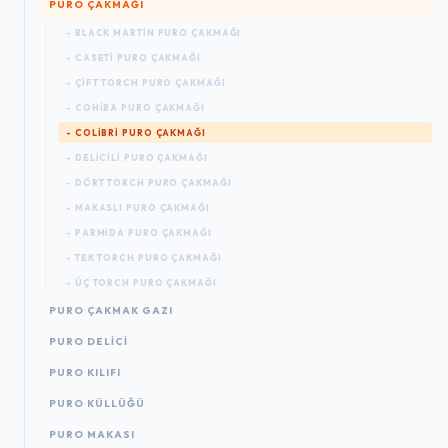
PURO ÇAKMAĞI
- BLACK MARTIN PURO ÇAKMAĞI
- CASETI PURO ÇAKMAĞI
- ÇIFT TORCH PURO ÇAKMAĞI
- COHIBA PURO ÇAKMAĞI
- COLIBRI PURO ÇAKMAĞI
- DELICILI PURO ÇAKMAĞI
- DÖRT TORCH PURO ÇAKMAĞI
- MAKASLI PURO ÇAKMAĞI
- PARMIDA PURO ÇAKMAĞI
- TEK TORCH PURO ÇAKMAĞI
- ÜÇ TORCH PURO ÇAKMAĞI
PURO ÇAKMAK GAZI
PURO DELICI
PURO KILIFI
PURO KÜLLÜĞÜ
PURO MAKASI