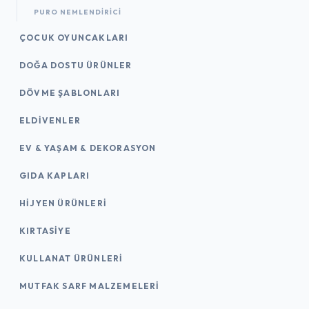
PURO NEMLENDIRICI
ÇOCUK OYUNCAKLARI
DOĞA DOSTU ÜRÜNLER
DÖVME ŞABLONLARI
ELDIVENLER
EV & YAŞAM & DEKORASYON
GIDA KAPLARI
HIJYEN ÜRÜNLERI
KIRTASİYE
KULLANAT ÜRÜNLERI
MUTFAK SARF MALZEMELERI