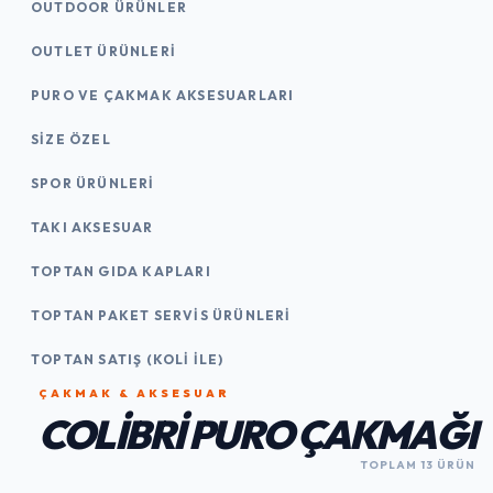
OUTDOOR ÜRÜNLER
OUTLET ÜRÜNLERI
PURO VE ÇAKMAK AKSESUARLARI
SIZE ÖZEL
SPOR ÜRÜNLERI
TAKI AKSESUAR
TOPTAN GIDA KAPLARI
TOPTAN PAKET SERVIS ÜRÜNLERI
TOPTAN SATIŞ (KOLI İLE)
ÇAKMAK & AKSESUAR
COLIBRI PURO ÇAKMAĞI
TOPLAM 13 ÜRÜN