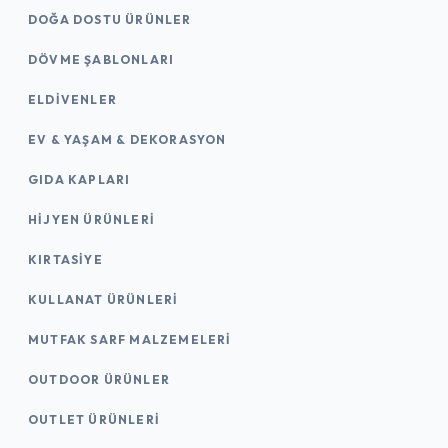
DOĞA DOSTU ÜRÜNLER
DÖVME ŞABLONLARI
ELDIVENLER
EV & YAŞAM & DEKORASYON
GIDA KAPLARI
HIJYEN ÜRÜNLERI
KIRTASİYE
KULLANAT ÜRÜNLERI
MUTFAK SARF MALZEMELERI
OUTDOOR ÜRÜNLER
OUTLET ÜRÜNLERI