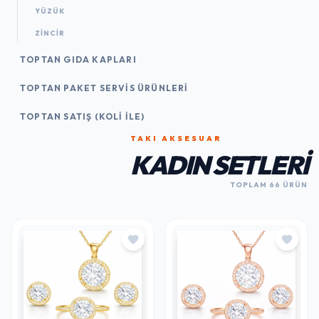
YÜZÜK
ZINCIR
TOPTAN GIDA KAPLARI
TOPTAN PAKET SERVIS ÜRÜNLERI
TOPTAN SATIŞ (KOLI İLE)
TAKI AKSESUAR
KADIN SETLERI
TOPLAM 66 ÜRÜN