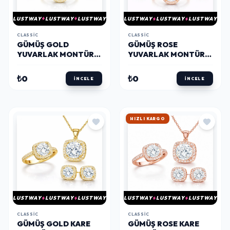
LUSTWAY
LUSTWAY
LUSTWAY
LUSTWAY
LUSTWAY
LUSTWAY
CLASSIC
CLASSIC
GÜMÜŞ GOLD
GÜMÜŞ ROSE
YUVARLAK MONTÜR
YUVARLAK MONTÜR
TEK TAŞ KADIN SET
TEK TAŞ SET
₺0
₺0
İNCELE
İNCELE
HIZLI KARGO
LUSTWAY
LUSTWAY
LUSTWAY
LUSTWAY
LUSTWAY
LUSTWAY
CLASSIC
CLASSIC
GÜMÜŞ GOLD KARE
GÜMÜŞ ROSE KARE