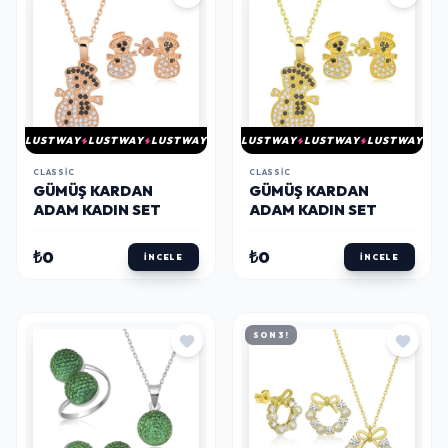
LUSTWAY
LUSTWAY
LUSTWAY
LUSTWAY
LUSTWAY
LUSTWAY
CLASSIC
CLASSIC
GÜMÜŞ KARDAN
GÜMÜŞ KARDAN
ADAM KADIN SET
ADAM KADIN SET
₺0
₺0
İNCELE
İNCELE
SON 3!