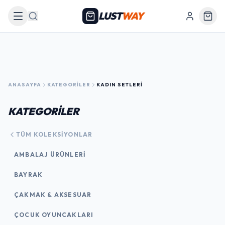
LUST
WAY
Arama
ANASAYFA
KATEGORILER
KADIN SETLERI
KATEGORİLER
TÜM KOLEKSIYONLAR
AMBALAJ ÜRÜNLERI
BAYRAK
ÇAKMAK & AKSESUAR
ÇOCUK OYUNCAKLARI