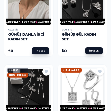
LUSTWAY
LUSTWAY
LUSTWAY
LUSTWAY
LUSTWAY
LUSTWAY
CLASSIC
CLASSIC
GÜMÜŞ DAMLA İNCI
GÜMÜŞ GÜL KADIN
KADIN SET
SET
₺0
₺0
İNCELE
İNCELE
SON 6!
HIZLI KARGO
HIZLI KARGO
LUSTWAY
LUSTWAY
LUSTWAY
LUSTWAY
LUSTWAY
LUSTWAY