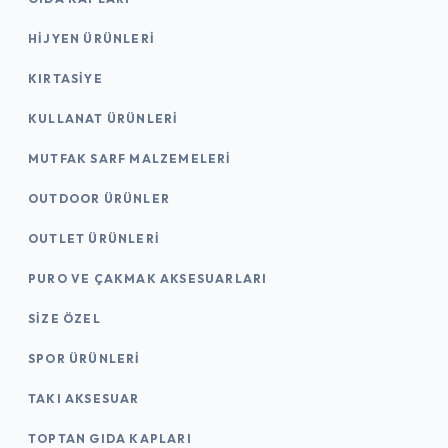
HIJYEN ÜRÜNLERI
KIRTASİYE
KULLANAT ÜRÜNLERI
MUTFAK SARF MALZEMELERI
OUTDOOR ÜRÜNLER
OUTLET ÜRÜNLERI
PURO VE ÇAKMAK AKSESUARLARI
SIZE ÖZEL
SPOR ÜRÜNLERI
TAKI AKSESUAR
TOPTAN GIDA KAPLARI