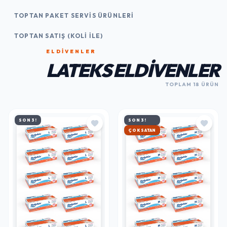
TOPTAN PAKET SERVIS ÜRÜNLERI
TOPTAN SATIŞ (KOLI İLE)
ELDIVENLER
LATEKS ELDIVENLER
TOPLAM 18 ÜRÜN
SON 3!
SON 3!
HIZLI KARGO