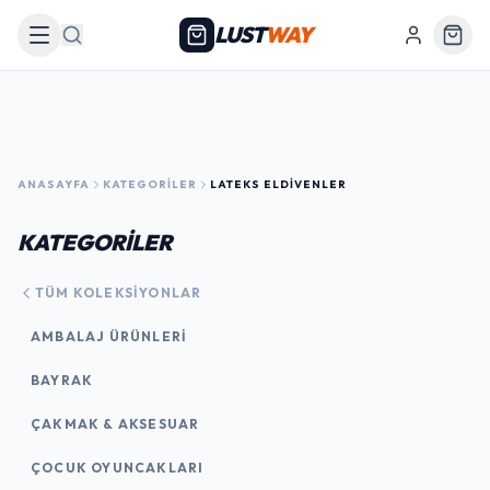
LUST
WAY
Arama
ANASAYFA
KATEGORILER
LATEKS ELDIVENLER
KATEGORİLER
TÜM KOLEKSIYONLAR
AMBALAJ ÜRÜNLERI
BAYRAK
ÇAKMAK & AKSESUAR
ÇOCUK OYUNCAKLARI