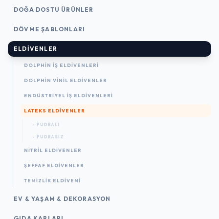
DOĞA DOSTU ÜRÜNLER
DÖVME ŞABLONLARI
ELDIVENLER
DOLPHIN İŞ ELDIVENLERI
DOLPHIN VINIL ELDIVENLER
ENDÜSTRIYEL İŞ ELDIVENLERI
LATEKS ELDIVENLER
- PUDRALI
- PUDRASIZ
NITRIL ELDIVENLER
ŞEFFAF ELDIVENLER
TEMIZLIK ELDIVENI
EV & YAŞAM & DEKORASYON
GIDA KAPLARI