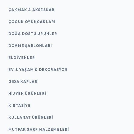
ÇAKMAK & AKSESUAR
ÇOCUK OYUNCAKLARI
DOĞA DOSTU ÜRÜNLER
DÖVME ŞABLONLARI
ELDIVENLER
EV & YAŞAM & DEKORASYON
GIDA KAPLARI
HIJYEN ÜRÜNLERI
KIRTASİYE
KULLANAT ÜRÜNLERI
MUTFAK SARF MALZEMELERI