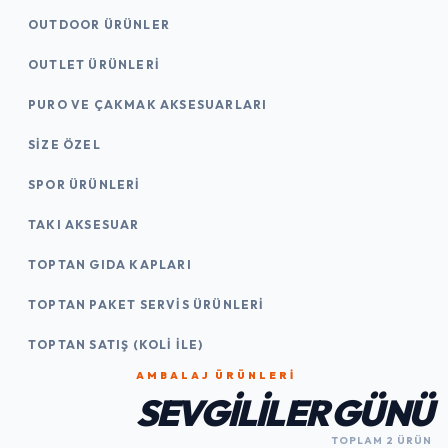
OUTDOOR ÜRÜNLER
OUTLET ÜRÜNLERI
PURO VE ÇAKMAK AKSESUARLARI
SIZE ÖZEL
SPOR ÜRÜNLERI
TAKI AKSESUAR
TOPTAN GIDA KAPLARI
TOPTAN PAKET SERVIS ÜRÜNLERI
TOPTAN SATIŞ (KOLI İLE)
AMBALAJ ÜRÜNLERI
SEVGILILER GÜNÜ
TOPLAM 2 ÜRÜN