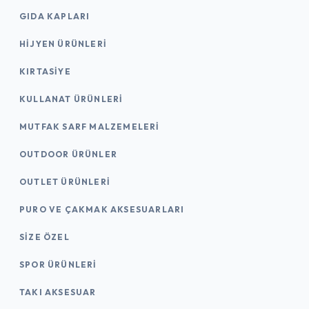
GIDA KAPLARI
HIJYEN ÜRÜNLERI
KIRTASİYE
KULLANAT ÜRÜNLERI
MUTFAK SARF MALZEMELERI
OUTDOOR ÜRÜNLER
OUTLET ÜRÜNLERI
PURO VE ÇAKMAK AKSESUARLARI
SIZE ÖZEL
SPOR ÜRÜNLERI
TAKI AKSESUAR