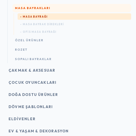
MASA BAYRAKLARI
- MASA BAYRAĞI
- MASA BAYRAK DIREKLERI
- OFIS MASA BAYRAĞI
ÖZEL ÜRÜNLER
ROZET
SOPALI BAYRAKLAR
ÇAKMAK & AKSESUAR
ÇOCUK OYUNCAKLARI
DOĞA DOSTU ÜRÜNLER
DÖVME ŞABLONLARI
ELDIVENLER
EV & YAŞAM & DEKORASYON