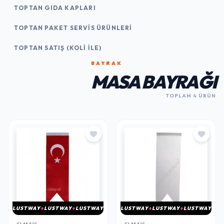
TOPTAN GIDA KAPLARI
TOPTAN PAKET SERVIS ÜRÜNLERI
TOPTAN SATIŞ (KOLI İLE)
BAYRAK
MASA BAYRAĞI
TOPLAM 4 ÜRÜN
LUSTWAY
LUSTWAY
LUSTWAY
LUSTWAY
LUSTWAY
LUSTWAY