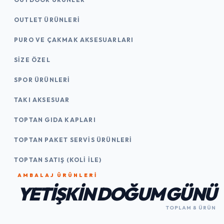
OUTLET ÜRÜNLERI
PURO VE ÇAKMAK AKSESUARLARI
SIZE ÖZEL
SPOR ÜRÜNLERI
TAKI AKSESUAR
TOPTAN GIDA KAPLARI
TOPTAN PAKET SERVIS ÜRÜNLERI
TOPTAN SATIŞ (KOLI İLE)
AMBALAJ ÜRÜNLERI
YETIŞKIN DOĞUM GÜNÜ
TOPLAM 8 ÜRÜN