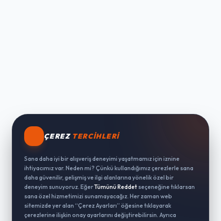
ÇEREZ
TERCIHLERI
Sana daha iyi bir alışveriş deneyimi yaşatmamız için iznine
ihtiyacımız var. Neden mi? Çünkü kullandığımız çerezlerle sana
daha güvenilir, gelişmiş ve ilgi alanlarına yönelik özel bir
deneyim sunuyoruz. Eğer
Tümünü Reddet
seçeneğine tıklarsan
sana özel hizmetimizi sunamayacağız. Her zaman web
sitemizde yer alan “Çerez Ayarları” öğesine tıklayarak
çerezlerine ilişkin onay ayarlarını değiştirebilirsin. Ayrıca