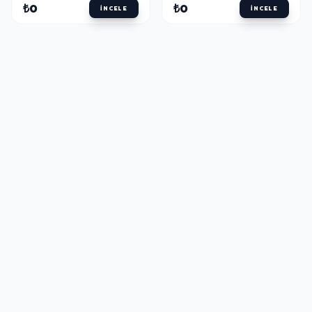
₺0
₺0
İNCELE
İNCELE