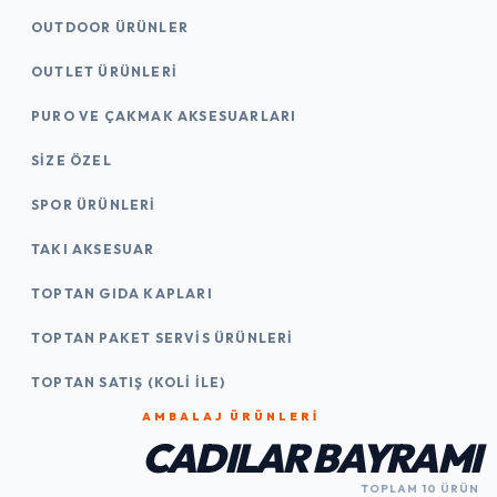
OUTDOOR ÜRÜNLER
OUTLET ÜRÜNLERI
PURO VE ÇAKMAK AKSESUARLARI
SIZE ÖZEL
SPOR ÜRÜNLERI
TAKI AKSESUAR
TOPTAN GIDA KAPLARI
TOPTAN PAKET SERVIS ÜRÜNLERI
TOPTAN SATIŞ (KOLI İLE)
AMBALAJ ÜRÜNLERI
CADILAR BAYRAMI
TOPLAM 10 ÜRÜN