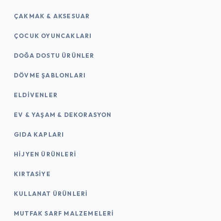
ÇAKMAK & AKSESUAR
ÇOCUK OYUNCAKLARI
DOĞA DOSTU ÜRÜNLER
DÖVME ŞABLONLARI
ELDIVENLER
EV & YAŞAM & DEKORASYON
GIDA KAPLARI
HIJYEN ÜRÜNLERI
KIRTASİYE
KULLANAT ÜRÜNLERI
MUTFAK SARF MALZEMELERI