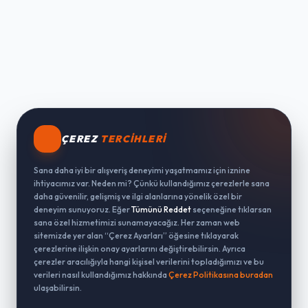
ÇEREZ
TERCIHLERI
Sana daha iyi bir alışveriş deneyimi yaşatmamız için iznine
ihtiyacımız var. Neden mi? Çünkü kullandığımız çerezlerle sana
daha güvenilir, gelişmiş ve ilgi alanlarına yönelik özel bir
deneyim sunuyoruz. Eğer
Tümünü Reddet
seçeneğine tıklarsan
sana özel hizmetimizi sunamayacağız. Her zaman web
sitemizde yer alan “Çerez Ayarları” öğesine tıklayarak
çerezlerine ilişkin onay ayarlarını değiştirebilirsin. Ayrıca
çerezler aracılığıyla hangi kişisel verilerini topladığımızı ve bu
verileri nasıl kullandığımız hakkında
Çerez Politikasına buradan
ulaşabilirsin.