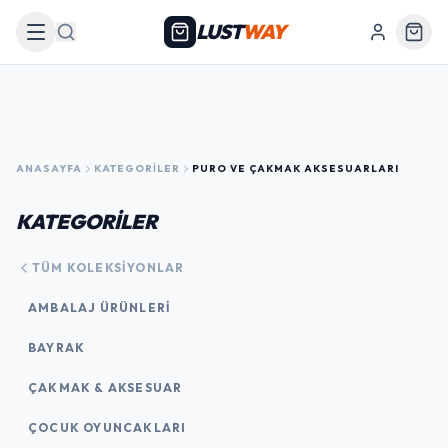
LUST
WAY
Arama
ANASAYFA
KATEGORILER
PURO VE ÇAKMAK AKSESUARLARI
KATEGORİLER
TÜM KOLEKSIYONLAR
AMBALAJ ÜRÜNLERI
BAYRAK
ÇAKMAK & AKSESUAR
ÇOCUK OYUNCAKLARI