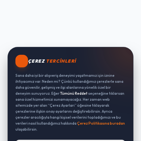
ÇEREZ
TERCIHLERI
Sana daha iyi bir alışveriş deneyimi yaşatmamız için iznine
ihtiyacımız var. Neden mi? Çünkü kullandığımız çerezlerle sana
daha güvenilir, gelişmiş ve ilgi alanlarına yönelik özel bir
deneyim sunuyoruz. Eğer
Tümünü Reddet
seçeneğine tıklarsan
sana özel hizmetimizi sunamayacağız. Her zaman web
sitemizde yer alan “Çerez Ayarları” öğesine tıklayarak
çerezlerine ilişkin onay ayarlarını değiştirebilirsin. Ayrıca
çerezler aracılığıyla hangi kişisel verilerini topladığımızı ve bu
verileri nasıl kullandığımız hakkında
Çerez Politikasına buradan
ulaşabilirsin.