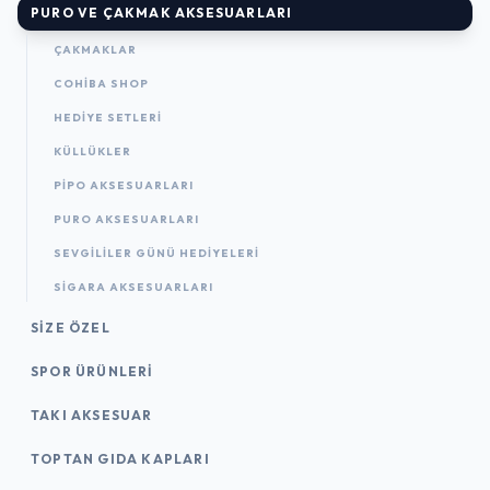
PURO VE ÇAKMAK AKSESUARLARI
ÇAKMAKLAR
COHIBA SHOP
HEDIYE SETLERI
KÜLLÜKLER
PIPO AKSESUARLARI
PURO AKSESUARLARI
SEVGILILER GÜNÜ HEDIYELERI
SIGARA AKSESUARLARI
SIZE ÖZEL
SPOR ÜRÜNLERI
TAKI AKSESUAR
TOPTAN GIDA KAPLARI