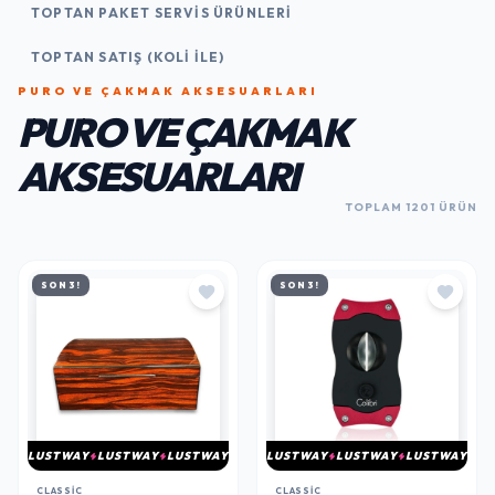
TOPTAN PAKET SERVIS ÜRÜNLERI
TOPTAN SATIŞ (KOLI İLE)
PURO VE ÇAKMAK AKSESUARLARI
PURO VE ÇAKMAK
AKSESUARLARI
TOPLAM 1201 ÜRÜN
SON 3!
SON 3!
LUSTWAY
LUSTWAY
LUSTWAY
LUSTWAY
LUSTWAY
LUSTWAY
CLASSIC
CLASSIC