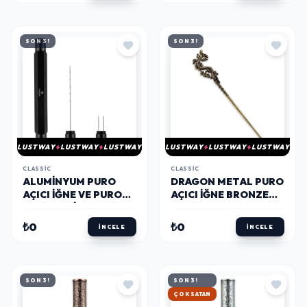
SON 3!
SON 3!
LUSTWAY
LUSTWAY
LUSTWAY
LUSTWAY
LUSTWAY
LUSTWAY
CLASSIC
CLASSIC
ALUMINYUM PURO
DRAGON METAL PURO
AÇICI İĞNE VE PURO
AÇICI İĞNE BRONZE
TUTUCU SIYAH
15CM
₺0
₺0
İNCELE
İNCELE
SON 3!
SON 3!
HIZLI KARGO