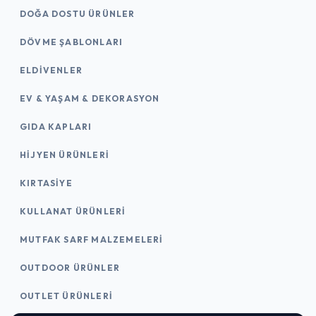
DOĞA DOSTU ÜRÜNLER
DÖVME ŞABLONLARI
ELDIVENLER
EV & YAŞAM & DEKORASYON
GIDA KAPLARI
HIJYEN ÜRÜNLERI
KIRTASİYE
KULLANAT ÜRÜNLERI
MUTFAK SARF MALZEMELERI
OUTDOOR ÜRÜNLER
OUTLET ÜRÜNLERI