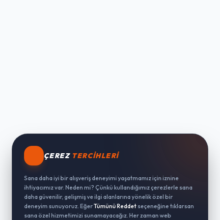
ÇEREZ
TERCIHLERI
Sana daha iyi bir alışveriş deneyimi yaşatmamız için iznine
ihtiyacımız var. Neden mi? Çünkü kullandığımız çerezlerle sana
daha güvenilir, gelişmiş ve ilgi alanlarına yönelik özel bir
deneyim sunuyoruz. Eğer
Tümünü Reddet
seçeneğine tıklarsan
sana özel hizmetimizi sunamayacağız. Her zaman web