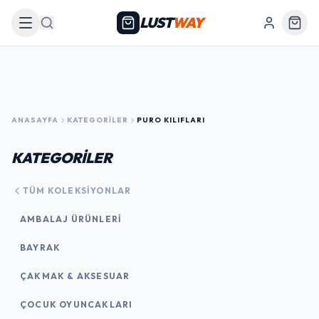
LUST
WAY
Arama
ANASAYFA
KATEGORILER
PURO KILIFLARI
KATEGORİLER
TÜM KOLEKSIYONLAR
AMBALAJ ÜRÜNLERI
BAYRAK
ÇAKMAK & AKSESUAR
ÇOCUK OYUNCAKLARI