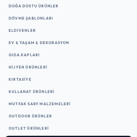
DOĞA DOSTU ÜRÜNLER
DÖVME ŞABLONLARI
ELDIVENLER
EV & YAŞAM & DEKORASYON
GIDA KAPLARI
HIJYEN ÜRÜNLERI
KIRTASİYE
KULLANAT ÜRÜNLERI
MUTFAK SARF MALZEMELERI
OUTDOOR ÜRÜNLER
OUTLET ÜRÜNLERI