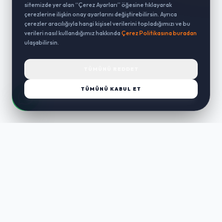
sitemizde yer alan “Çerez Ayarları” öğesine tıklayarak
çerezlerine ilişkin onay ayarlarını değiştirebilirsin. Ayrıca
çerezler aracılığıyla hangi kişisel verilerini topladığımızı ve bu
verileri nasıl kullandığımız hakkında
Çerez Politikasına buradan
ulaşabilirsin.
TÜMÜNÜ REDDET
TÜMÜNÜ KABUL ET
LUST
WAY