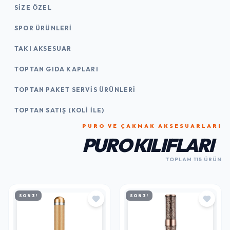
SIZE ÖZEL
SPOR ÜRÜNLERI
TAKI AKSESUAR
TOPTAN GIDA KAPLARI
TOPTAN PAKET SERVIS ÜRÜNLERI
TOPTAN SATIŞ (KOLI İLE)
PURO VE ÇAKMAK AKSESUARLARI
PURO KILIFLARI
TOPLAM 115 ÜRÜN
SON 3!
SON 3!