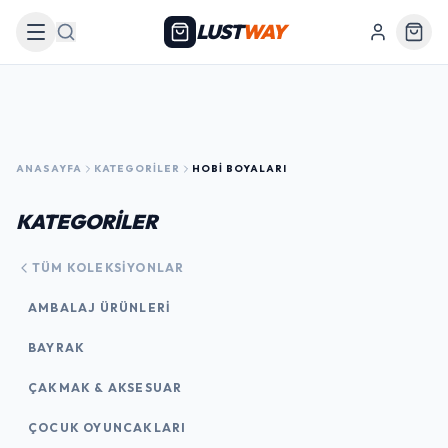
LUST
WAY
Arama
ANASAYFA
KATEGORILER
HOBI BOYALARI
KATEGORİLER
TÜM KOLEKSIYONLAR
AMBALAJ ÜRÜNLERI
BAYRAK
ÇAKMAK & AKSESUAR
ÇOCUK OYUNCAKLARI