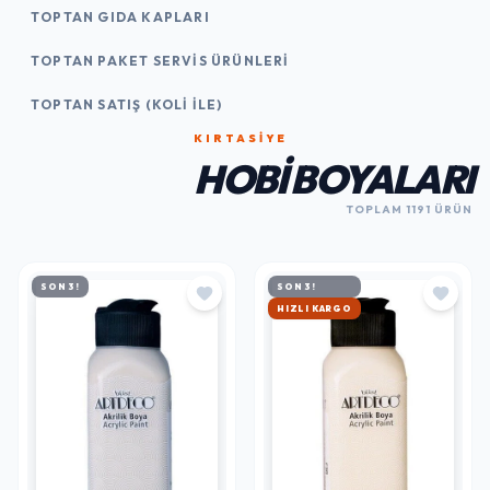
TOPTAN GIDA KAPLARI
TOPTAN PAKET SERVIS ÜRÜNLERI
TOPTAN SATIŞ (KOLI İLE)
KIRTASİYE
HOBI BOYALARI
TOPLAM 1191 ÜRÜN
SON 3!
SON 3!
HIZLI KARGO