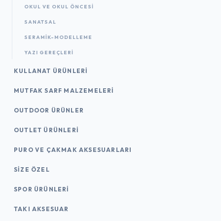
OKUL VE OKUL ÖNCESİ
SANATSAL
SERAMİK-MODELLEME
YAZI GEREÇLERI
KULLANAT ÜRÜNLERI
MUTFAK SARF MALZEMELERI
OUTDOOR ÜRÜNLER
OUTLET ÜRÜNLERI
PURO VE ÇAKMAK AKSESUARLARI
SIZE ÖZEL
SPOR ÜRÜNLERI
TAKI AKSESUAR