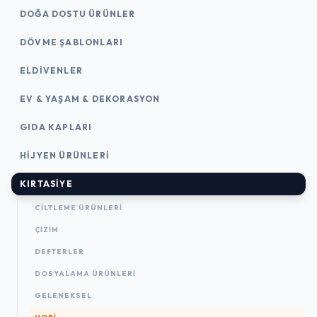
DOĞA DOSTU ÜRÜNLER
DÖVME ŞABLONLARI
ELDIVENLER
EV & YAŞAM & DEKORASYON
GIDA KAPLARI
HIJYEN ÜRÜNLERI
KIRTASİYE
CILTLEME ÜRÜNLERI
ÇİZİM
DEFTERLER
DOSYALAMA ÜRÜNLERI
GELENEKSEL