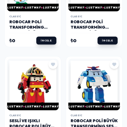
LUSTWAY
LUSTWAY
LUSTWAY
LUSTWAY
LUSTWAY
LUSTWAY
CLASSIC
CLASSIC
ROBOCAR POLI
ROBOCAR POLI
TRANSFORMING
TRANSFORMING
ROBOT FIGÜR HELLY
ROBOT FIGÜR
₺0
₺0
İNCELE
İNCELE
LUSTWAY
LUSTWAY
LUSTWAY
LUSTWAY
LUSTWAY
LUSTWAY
CLASSIC
CLASSIC
SESLI VE IŞIKLI
ROBOCAR POLI BÜYÜK
ROBOCAR POLI BÜYÜK
TRANSFORMING SESLI