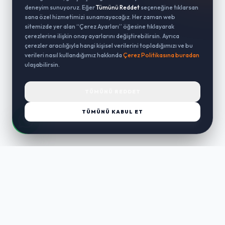
deneyim sunuyoruz. Eğer
Tümünü Reddet
seçeneğine tıklarsan
sana özel hizmetimizi sunamayacağız. Her zaman web
sitemizde yer alan “Çerez Ayarları” öğesine tıklayarak
çerezlerine ilişkin onay ayarlarını değiştirebilirsin. Ayrıca
çerezler aracılığıyla hangi kişisel verilerini topladığımızı ve bu
verileri nasıl kullandığımız hakkında
Çerez Politikasına buradan
ulaşabilirsin.
TÜMÜNÜ REDDET
TÜMÜNÜ KABUL ET