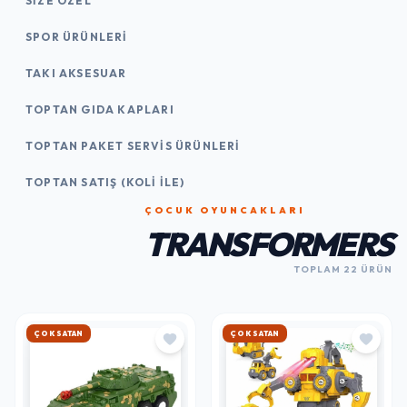
SIZE ÖZEL
SPOR ÜRÜNLERI
TAKI AKSESUAR
TOPTAN GIDA KAPLARI
TOPTAN PAKET SERVIS ÜRÜNLERI
TOPTAN SATIŞ (KOLI İLE)
ÇOCUK OYUNCAKLARI
TRANSFORMERS
TOPLAM 22 ÜRÜN
HIZLI KARGO
HIZLI KARGO