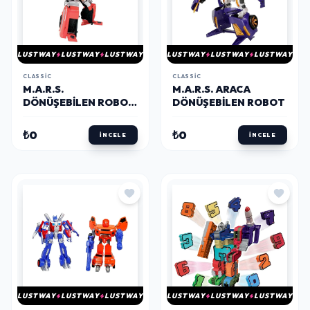
LUSTWAY
LUSTWAY
LUSTWAY
LUSTWAY
LUSTWAY
LUSTWAY
CLASSIC
CLASSIC
M.A.R.S.
M.A.R.S. ARACA
DÖNÜŞEBILEN ROBOT
DÖNÜŞEBILEN ROBOT
ARABA
₺0
₺0
İNCELE
İNCELE
LUSTWAY
LUSTWAY
LUSTWAY
LUSTWAY
LUSTWAY
LUSTWAY