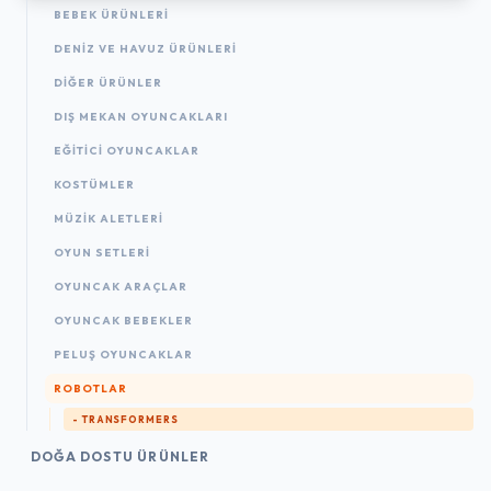
BEBEK ÜRÜNLERI
DENIZ VE HAVUZ ÜRÜNLERI
DIĞER ÜRÜNLER
DIŞ MEKAN OYUNCAKLARI
EĞITICI OYUNCAKLAR
KOSTÜMLER
MÜZIK ALETLERI
OYUN SETLERI
OYUNCAK ARAÇLAR
OYUNCAK BEBEKLER
PELUŞ OYUNCAKLAR
ROBOTLAR
- TRANSFORMERS
DOĞA DOSTU ÜRÜNLER