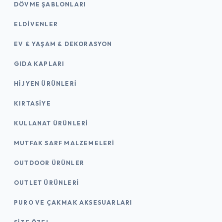
DÖVME ŞABLONLARI
ELDIVENLER
EV & YAŞAM & DEKORASYON
GIDA KAPLARI
HIJYEN ÜRÜNLERI
KIRTASİYE
KULLANAT ÜRÜNLERI
MUTFAK SARF MALZEMELERI
OUTDOOR ÜRÜNLER
OUTLET ÜRÜNLERI
PURO VE ÇAKMAK AKSESUARLARI