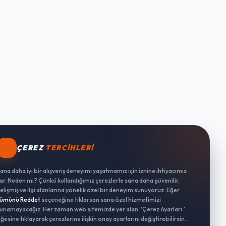
ÇEREZ
TERCIHLERI
ana daha iyi bir alışveriş deneyimi yaşatmamız için iznine ihtiyacımız
ar. Neden mi? Çünkü kullandığımız çerezlerle sana daha güvenilir,
elişmiş ve ilgi alanlarına yönelik özel bir deneyim sunuyoruz. Eğer
ümünü Reddet
seçeneğine tıklarsan sana özel hizmetimizi
unamayacağız. Her zaman web sitemizde yer alan “Çerez Ayarları”
ğesine tıklayarak çerezlerine ilişkin onay ayarlarını değiştirebilirsin.