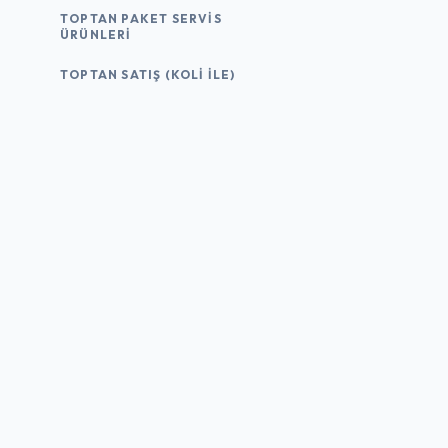
TOPTAN PAKET SERVIS
ÜRÜNLERI
TOPTAN SATIŞ (KOLI İLE)