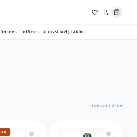
RÜNLER
DİĞER
BLOG
SİPARİŞ TAKİBİ
TOPLAM 6 ÜRÜN
TAN