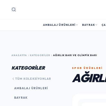
Arama
AMBALAJ ÜRÜNLERI
BAYRAK
ÇA
ANASAYFA
KATEGORILER
AĞIRLIK BARI VE OLIMPIK BARI
KATEGORİLER
SPOR ÜRÜNLERI
AĞIRLI
TÜM KOLEKSIYONLAR
AMBALAJ ÜRÜNLERI
BAYRAK