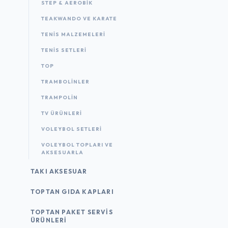
STEP & AEROBIK
TEAKWANDO VE KARATE
TENIS MALZEMELERI
TENIS SETLERI
TOP
TRAMBOLINLER
TRAMPOLIN
TV ÜRÜNLERI
VOLEYBOL SETLERI
VOLEYBOL TOPLARI VE
AKSESUARLA
TAKI AKSESUAR
TOPTAN GIDA KAPLARI
TOPTAN PAKET SERVIS
ÜRÜNLERI