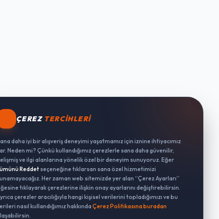
ÇEREZ
TERCIHLERI
ana daha iyi bir alışveriş deneyimi yaşatmamız için iznine ihtiyacımız
ar. Neden mi? Çünkü kullandığımız çerezlerle sana daha güvenilir,
elişmiş ve ilgi alanlarına yönelik özel bir deneyim sunuyoruz. Eğer
ümünü Reddet
seçeneğine tıklarsan sana özel hizmetimizi
unamayacağız. Her zaman web sitemizde yer alan “Çerez Ayarları”
ğesine tıklayarak çerezlerine ilişkin onay ayarlarını değiştirebilirsin.
yrıca çerezler aracılığıyla hangi kişisel verilerini topladığımızı ve bu
erileri nasıl kullandığımız hakkında
Çerez Politikasına buradan
laşabilirsin.