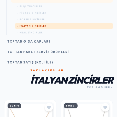
- ELIŞI ZINCIRLER
- FIGARO ZINCIRLER
- FORSE ZINCIRLER
- İTALYAN ZINCIRLER
- KRAL ZINCIRLER
TOPTAN GIDA KAPLARI
TOPTAN PAKET SERVIS ÜRÜNLERI
TOPTAN SATIŞ (KOLI İLE)
TAKI AKSESUAR
İTALYAN ZINCIRLER
TOPLAM 5 ÜRÜN
SON 7!
SON 9!