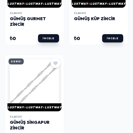
LUSTWAY
LUSTWAY
LUSTWAY
LUSTWAY
LUSTWAY
LUSTWAY
CLASSIC
CLASSIC
GÜMÜŞ GURMET
GÜMÜŞ KÜP ZINCIR
ZINCIR
₺0
₺0
İNCELE
İNCELE
SON 5!
LUSTWAY
LUSTWAY
LUSTWAY
CLASSIC
GÜMÜŞ SINGAPUR
ZINCIR