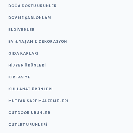
DOĞA DOSTU ÜRÜNLER
DÖVME ŞABLONLARI
ELDIVENLER
EV & YAŞAM & DEKORASYON
GIDA KAPLARI
HIJYEN ÜRÜNLERI
KIRTASİYE
KULLANAT ÜRÜNLERI
MUTFAK SARF MALZEMELERI
OUTDOOR ÜRÜNLER
OUTLET ÜRÜNLERI