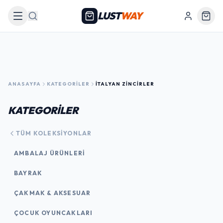
LUST
WAY
Arama
ANASAYFA
KATEGORILER
İTALYAN ZINCIRLER
KATEGORİLER
TÜM KOLEKSIYONLAR
AMBALAJ ÜRÜNLERI
BAYRAK
ÇAKMAK & AKSESUAR
ÇOCUK OYUNCAKLARI