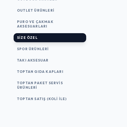
OUTLET ÜRÜNLERI
PURO VE ÇAKMAK
AKSESUARLARI
SIZE ÖZEL
SPOR ÜRÜNLERI
TAKI AKSESUAR
TOPTAN GIDA KAPLARI
TOPTAN PAKET SERVIS
ÜRÜNLERI
TOPTAN SATIŞ (KOLI İLE)