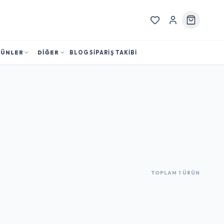
RÜNLER
DİĞER
BLOG
SİPARİŞ TAKİBİ
TOPLAM 1 ÜRÜN