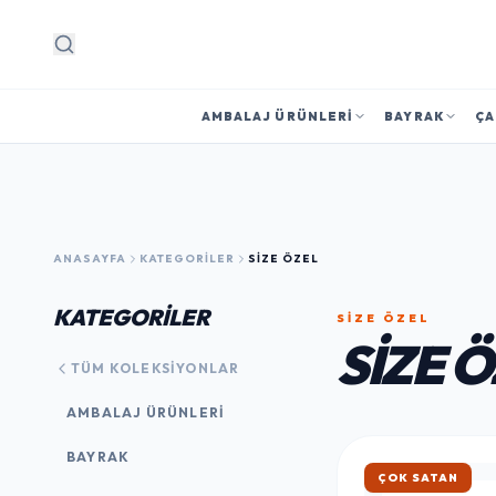
Arama
AMBALAJ ÜRÜNLERI
BAYRAK
ÇA
ANASAYFA
KATEGORILER
SIZE ÖZEL
KATEGORİLER
SIZE ÖZEL
SIZE 
TÜM KOLEKSIYONLAR
AMBALAJ ÜRÜNLERI
BAYRAK
ÇOK SATAN