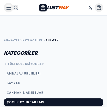
LUST
WAY
Arama
ANASAYFA
KATEGORILER
BUL-TAK
KATEGORİLER
TÜM KOLEKSIYONLAR
AMBALAJ ÜRÜNLERI
BAYRAK
ÇAKMAK & AKSESUAR
ÇOCUK OYUNCAKLARI