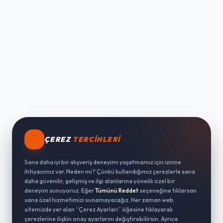
ÇEREZ
TERCIHLERI
Sana daha iyi bir alışveriş deneyimi yaşatmamız için iznine
ihtiyacımız var. Neden mi? Çünkü kullandığımız çerezlerle sana
daha güvenilir, gelişmiş ve ilgi alanlarına yönelik özel bir
deneyim sunuyoruz. Eğer
Tümünü Reddet
seçeneğine tıklarsan
sana özel hizmetimizi sunamayacağız. Her zaman web
sitemizde yer alan “Çerez Ayarları” öğesine tıklayarak
çerezlerine ilişkin onay ayarlarını değiştirebilirsin. Ayrıca