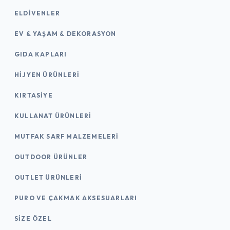
ELDIVENLER
EV & YAŞAM & DEKORASYON
GIDA KAPLARI
HIJYEN ÜRÜNLERI
KIRTASİYE
KULLANAT ÜRÜNLERI
MUTFAK SARF MALZEMELERI
OUTDOOR ÜRÜNLER
OUTLET ÜRÜNLERI
PURO VE ÇAKMAK AKSESUARLARI
SIZE ÖZEL