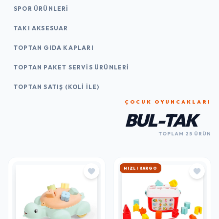
SPOR ÜRÜNLERI
TAKI AKSESUAR
TOPTAN GIDA KAPLARI
TOPTAN PAKET SERVIS ÜRÜNLERI
TOPTAN SATIŞ (KOLI İLE)
ÇOCUK OYUNCAKLARI
BUL-TAK
TOPLAM 25 ÜRÜN
HIZLI KARGO