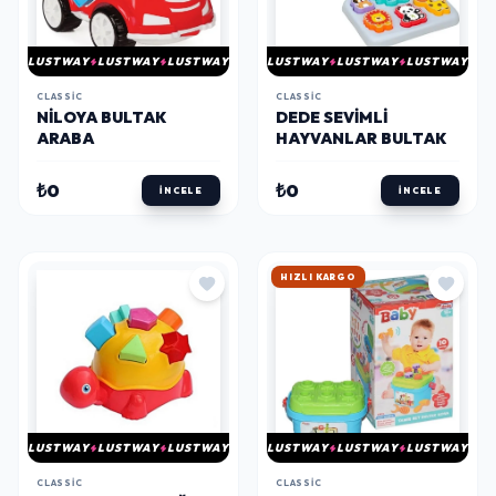
LUSTWAY
LUSTWAY
LUSTWAY
LUSTWAY
LUSTWAY
LUSTWAY
CLASSIC
CLASSIC
NILOYA BULTAK
DEDE SEVIMLI
ARABA
HAYVANLAR BULTAK
₺0
₺0
İNCELE
İNCELE
HIZLI KARGO
LUSTWAY
LUSTWAY
LUSTWAY
LUSTWAY
LUSTWAY
LUSTWAY
CLASSIC
CLASSIC