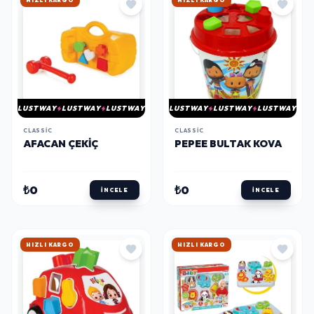
HIZLI KARGO
HIZLI KARGO
LUSTWAY
LUSTWAY
LUSTWAY
LUSTWAY
LUSTWAY
LUSTWAY
CLASSIC
CLASSIC
AFACAN ÇEKIÇ
PEPEE BULTAK KOVA
₺0
₺0
İNCELE
İNCELE
HIZLI KARGO
HIZLI KARGO