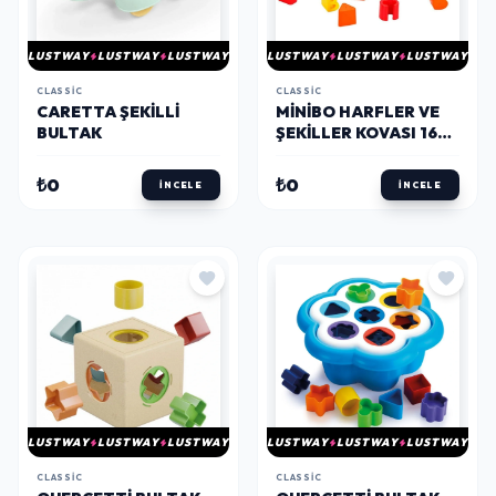
LUSTWAY
LUSTWAY
LUSTWAY
LUSTWAY
LUSTWAY
LUSTWAY
CLASSIC
CLASSIC
CARETTA ŞEKILLI
MINIBO HARFLER VE
BULTAK
ŞEKILLER KOVASI 16
PARÇA
₺0
₺0
İNCELE
İNCELE
LUSTWAY
LUSTWAY
LUSTWAY
LUSTWAY
LUSTWAY
LUSTWAY
CLASSIC
CLASSIC