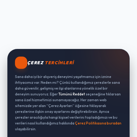
ÇEREZ
TERCIHLERI
Sana daha iyi bir alışveriş deneyimi yaşatmamız için iznine
ihtiyacımız var. Neden mi? Çünkü kullandığımız çerezlerle sana
daha güvenilir, gelişmiş ve ilgi alanlarına yönelik özel bir
deneyim sunuyoruz. Eğer
Tümünü Reddet
seçeneğine tıklarsan
sana özel hizmetimizi sunamayacağız. Her zaman web
sitemizde yer alan “Çerez Ayarları” öğesine tıklayarak
çerezlerine ilişkin onay ayarlarını değiştirebilirsin. Ayrıca
çerezler aracılığıyla hangi kişisel verilerini topladığımızı ve bu
verileri nasıl kullandığımız hakkında
Çerez Politikasına buradan
ulaşabilirsin.