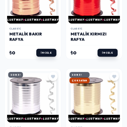
LUSTWAY
LUSTWAY
LUSTWAY
LUSTWAY
LUSTWAY
LUSTWAY
CLASSIC
CLASSIC
METALIK BAKIR
METALIK KIRMIZI
RAFYA
RAFYA
₺0
₺0
İNCELE
İNCELE
SON 3!
SON 3!
HIZLI KARGO
LUSTWAY
LUSTWAY
LUSTWAY
LUSTWAY
LUSTWAY
LUSTWAY