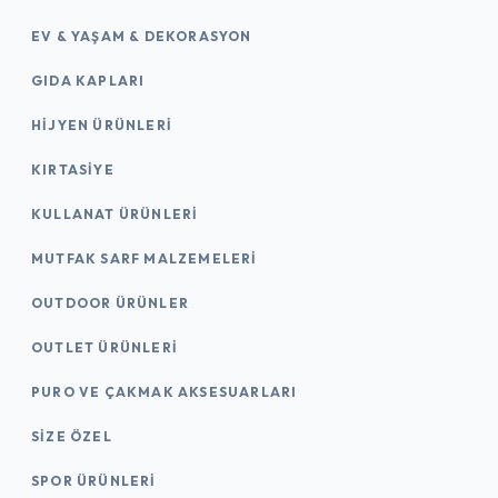
EV & YAŞAM & DEKORASYON
GIDA KAPLARI
HIJYEN ÜRÜNLERI
KIRTASİYE
KULLANAT ÜRÜNLERI
MUTFAK SARF MALZEMELERI
OUTDOOR ÜRÜNLER
OUTLET ÜRÜNLERI
PURO VE ÇAKMAK AKSESUARLARI
SIZE ÖZEL
SPOR ÜRÜNLERI