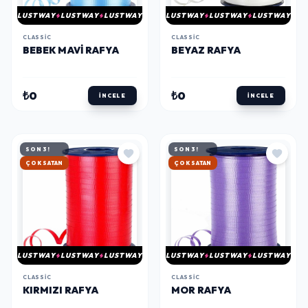
LUSTWAY
LUSTWAY
LUSTWAY
LUSTWAY
LUSTWAY
LUSTWAY
CLASSIC
CLASSIC
BEBEK MAVI RAFYA
BEYAZ RAFYA
₺0
₺0
İNCELE
İNCELE
SON 3!
SON 3!
HIZLI KARGO
HIZLI KARGO
LUSTWAY
LUSTWAY
LUSTWAY
LUSTWAY
LUSTWAY
LUSTWAY
CLASSIC
CLASSIC
KIRMIZI RAFYA
MOR RAFYA