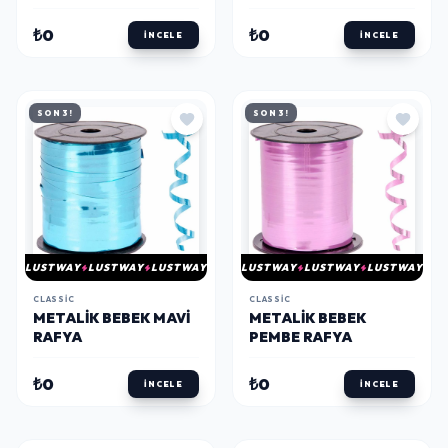
₺0
₺0
İNCELE
İNCELE
SON 3!
SON 3!
LUSTWAY
LUSTWAY
LUSTWAY
LUSTWAY
LUSTWAY
LUSTWAY
CLASSIC
CLASSIC
METALIK BEBEK MAVI
METALIK BEBEK
RAFYA
PEMBE RAFYA
₺0
₺0
İNCELE
İNCELE