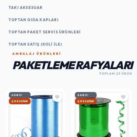
TAKI AKSESUAR
TOPTAN GIDA KAPLARI
TOPTAN PAKET SERVIS ÜRÜNLERI
TOPTAN SATIŞ (KOLI İLE)
AMBALAJ ÜRÜNLERI
PAKETLEME RAFYALARI
TOPLAM 23 ÜRÜN
SON 3!
SON 3!
HIZLI KARGO
HIZLI KARGO