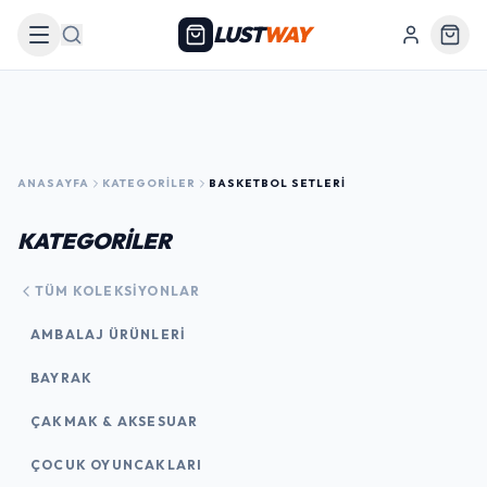
LUST
WAY
Arama
ANASAYFA
KATEGORILER
BASKETBOL SETLERI
KATEGORİLER
TÜM KOLEKSIYONLAR
AMBALAJ ÜRÜNLERI
BAYRAK
ÇAKMAK & AKSESUAR
ÇOCUK OYUNCAKLARI