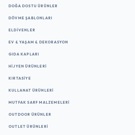
DOĞA DOSTU ÜRÜNLER
DÖVME ŞABLONLARI
ELDIVENLER
EV & YAŞAM & DEKORASYON
GIDA KAPLARI
HIJYEN ÜRÜNLERI
KIRTASİYE
KULLANAT ÜRÜNLERI
MUTFAK SARF MALZEMELERI
OUTDOOR ÜRÜNLER
OUTLET ÜRÜNLERI