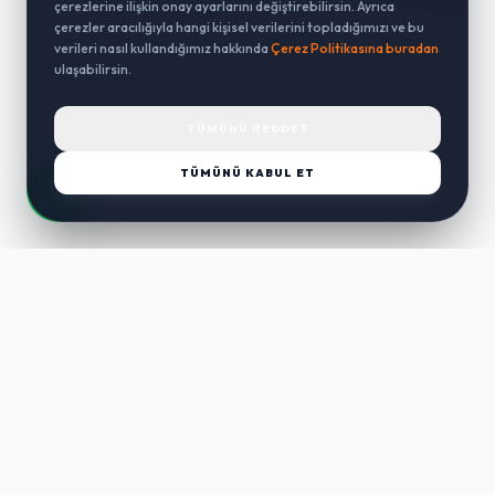
çerezlerine ilişkin onay ayarlarını değiştirebilirsin. Ayrıca
çerezler aracılığıyla hangi kişisel verilerini topladığımızı ve bu
verileri nasıl kullandığımız hakkında
Çerez Politikasına buradan
ulaşabilirsin.
TÜMÜNÜ REDDET
TÜMÜNÜ KABUL ET
LUST
WAY
Kaliteli ürünler, özenli paketleme ve hızlı teslimat ile alışverişin en