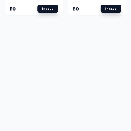
₺0
₺0
İNCELE
İNCELE