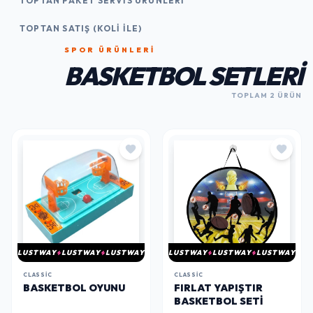
TOPTAN PAKET SERVIS ÜRÜNLERI
TOPTAN SATIŞ (KOLI İLE)
SPOR ÜRÜNLERI
BASKETBOL SETLERI
TOPLAM 2 ÜRÜN
LUSTWAY
LUSTWAY
LUSTWAY
LUSTWAY
LUSTWAY
LUSTWAY
CLASSIC
CLASSIC
BASKETBOL OYUNU
FIRLAT YAPIŞTIR
BASKETBOL SETI