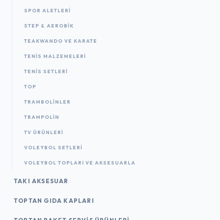
SPOR ALETLERI
STEP & AEROBIK
TEAKWANDO VE KARATE
TENIS MALZEMELERI
TENIS SETLERI
TOP
TRAMBOLINLER
TRAMPOLIN
TV ÜRÜNLERI
VOLEYBOL SETLERI
VOLEYBOL TOPLARI VE AKSESUARLA
TAKI AKSESUAR
TOPTAN GIDA KAPLARI