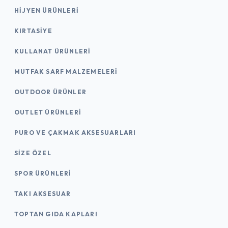
HIJYEN ÜRÜNLERI
KIRTASİYE
KULLANAT ÜRÜNLERI
MUTFAK SARF MALZEMELERI
OUTDOOR ÜRÜNLER
OUTLET ÜRÜNLERI
PURO VE ÇAKMAK AKSESUARLARI
SIZE ÖZEL
SPOR ÜRÜNLERI
TAKI AKSESUAR
TOPTAN GIDA KAPLARI