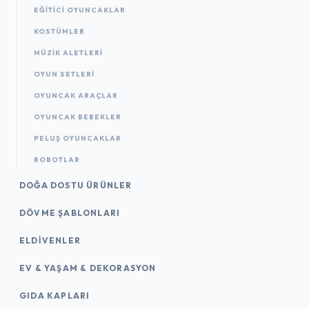
EĞITICI OYUNCAKLAR
KOSTÜMLER
MÜZIK ALETLERI
OYUN SETLERI
OYUNCAK ARAÇLAR
OYUNCAK BEBEKLER
PELUŞ OYUNCAKLAR
ROBOTLAR
DOĞA DOSTU ÜRÜNLER
DÖVME ŞABLONLARI
ELDIVENLER
EV & YAŞAM & DEKORASYON
GIDA KAPLARI