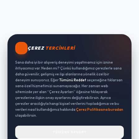
ÇEREZ
TERCIHLERI
Sana daha iyi bir alışveriş deneyimi yaşatmamız için iznine
ihtiyacımız var. Neden mi? Çünkü kullandığımız çerezlerle sana
daha güvenilir, gelişmiş ve ilgi alanlarına yönelik özel bir
deneyim sunuyoruz. Eğer
Tümünü Reddet
seçeneğine tıklarsan
sana özel hizmetimizi sunamayacağız. Her zaman web
sitemizde yer alan “Çerez Ayarları” öğesine tıklayarak
çerezlerine ilişkin onay ayarlarını değiştirebilirsin. Ayrıca
çerezler aracılığıyla hangi kişisel verilerini topladığımızı ve bu
verileri nasıl kullandığımız hakkında
Çerez Politikasına buradan
ulaşabilirsin.
TÜMÜNÜ REDDET