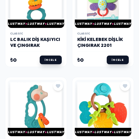
LUSTWAY
LUSTWAY
LUSTWAY
LUSTWAY
LUSTWAY
LUSTWAY
CLASSIC
CLASSIC
LC BALIK DIŞ KAŞIYICI
KIKI KELEBEK DIŞLIK
VE ÇINGIRAK
ÇINGIRAK 2201
₺0
₺0
İNCELE
İNCELE
LUSTWAY
LUSTWAY
LUSTWAY
LUSTWAY
LUSTWAY
LUSTWAY