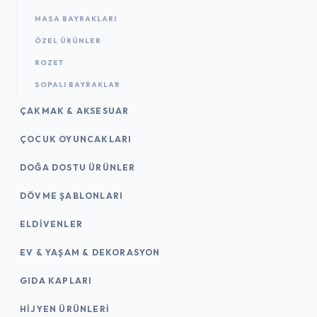
MASA BAYRAKLARI
ÖZEL ÜRÜNLER
ROZET
SOPALI BAYRAKLAR
ÇAKMAK & AKSESUAR
ÇOCUK OYUNCAKLARI
DOĞA DOSTU ÜRÜNLER
DÖVME ŞABLONLARI
ELDIVENLER
EV & YAŞAM & DEKORASYON
GIDA KAPLARI
HIJYEN ÜRÜNLERI