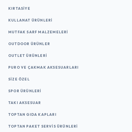
KIRTASİYE
KULLANAT ÜRÜNLERI
MUTFAK SARF MALZEMELERI
OUTDOOR ÜRÜNLER
OUTLET ÜRÜNLERI
PURO VE ÇAKMAK AKSESUARLARI
SIZE ÖZEL
SPOR ÜRÜNLERI
TAKI AKSESUAR
TOPTAN GIDA KAPLARI
TOPTAN PAKET SERVIS ÜRÜNLERI