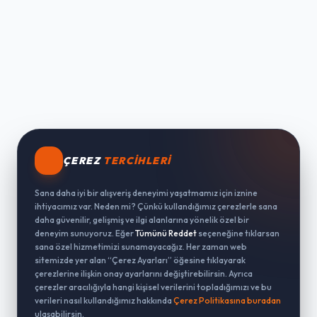
ÇEREZ
TERCIHLERI
Sana daha iyi bir alışveriş deneyimi yaşatmamız için iznine
ihtiyacımız var. Neden mi? Çünkü kullandığımız çerezlerle sana
daha güvenilir, gelişmiş ve ilgi alanlarına yönelik özel bir
deneyim sunuyoruz. Eğer
Tümünü Reddet
seçeneğine tıklarsan
sana özel hizmetimizi sunamayacağız. Her zaman web
sitemizde yer alan “Çerez Ayarları” öğesine tıklayarak
çerezlerine ilişkin onay ayarlarını değiştirebilirsin. Ayrıca
çerezler aracılığıyla hangi kişisel verilerini topladığımızı ve bu
verileri nasıl kullandığımız hakkında
Çerez Politikasına buradan
ulaşabilirsin.