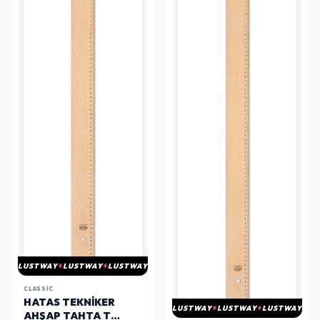
LUSTWAY
LUSTWAY
LUSTWAY
CLASSIC
HATAS TEKNIKER
LUSTWAY
LUSTWAY
LUSTWAY
AHŞAP TAHTA T