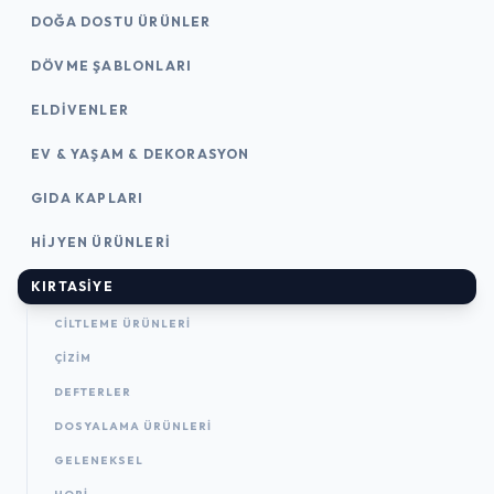
DOĞA DOSTU ÜRÜNLER
DÖVME ŞABLONLARI
ELDIVENLER
EV & YAŞAM & DEKORASYON
GIDA KAPLARI
HIJYEN ÜRÜNLERI
KIRTASİYE
CILTLEME ÜRÜNLERI
ÇİZİM
DEFTERLER
DOSYALAMA ÜRÜNLERI
GELENEKSEL