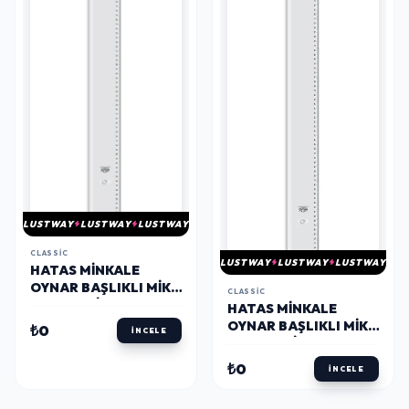
LUSTWAY
LUSTWAY
LUSTWAY
CLASSIC
LUSTWAY
LUSTWAY
LUSTWAY
HATAS MINKALE
OYNAR BAŞLIKLI MIKA
CLASSIC
T CETVELI (ACRYL) 65
HATAS MINKALE
CM.
OYNAR BAŞLIKLI MIKA
₺0
İNCELE
T CETVELI (ACRYL) 75
CM.
₺0
İNCELE