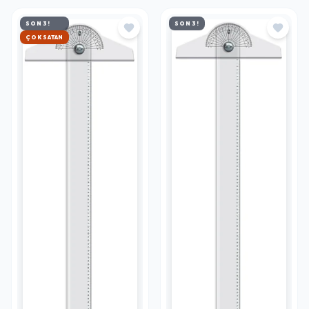
SON 3!
SON 3!
HIZLI KARGO