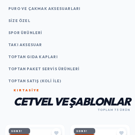
PURO VE ÇAKMAK AKSESUARLARI
SIZE ÖZEL
SPOR ÜRÜNLERI
TAKI AKSESUAR
TOPTAN GIDA KAPLARI
TOPTAN PAKET SERVIS ÜRÜNLERI
TOPTAN SATIŞ (KOLI İLE)
KIRTASİYE
CETVEL VE ŞABLONLAR
TOPLAM 73 ÜRÜN
SON 3!
SON 3!