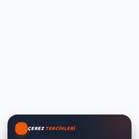
ÇEREZ
TERCIHLERI