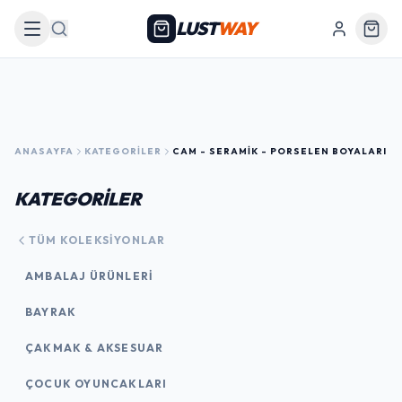
LUST
WAY
Arama
ANASAYFA
KATEGORILER
CAM - SERAMIK - PORSELEN BOYALARI
KATEGORİLER
TÜM KOLEKSIYONLAR
AMBALAJ ÜRÜNLERI
BAYRAK
ÇAKMAK & AKSESUAR
ÇOCUK OYUNCAKLARI