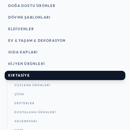
DOĞA DOSTU ÜRÜNLER
DÖVME ŞABLONLARI
ELDIVENLER
EV & YAŞAM & DEKORASYON
GIDA KAPLARI
HIJYEN ÜRÜNLERI
KIRTASİYE
CILTLEME ÜRÜNLERI
ÇİZİM
DEFTERLER
DOSYALAMA ÜRÜNLERI
GELENEKSEL