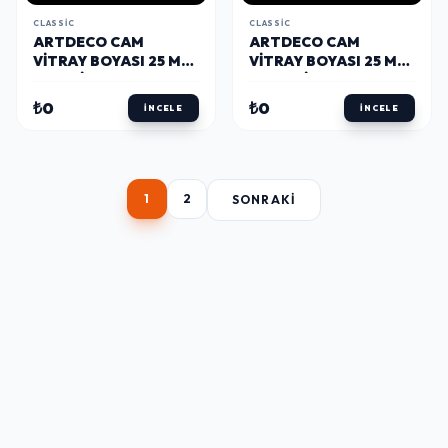
CLASSIC
CLASSIC
ARTDECO CAM
ARTDECO CAM
VITRAY BOYASI 25 ML.
VITRAY BOYASI 25 ML.
13 YEŞİL
09 MAVİ
₺0
₺0
İNCELE
İNCELE
1
2
SONRAKI