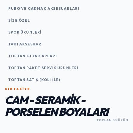
PURO VE ÇAKMAK AKSESUARLARI
SIZE ÖZEL
SPOR ÜRÜNLERI
TAKI AKSESUAR
TOPTAN GIDA KAPLARI
TOPTAN PAKET SERVIS ÜRÜNLERI
TOPTAN SATIŞ (KOLI İLE)
KIRTASİYE
CAM - SERAMIK -
PORSELEN BOYALARI
TOPLAM 33 ÜRÜN