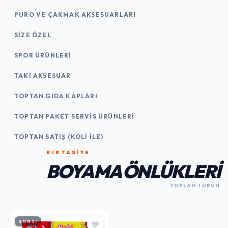
PURO VE ÇAKMAK AKSESUARLARI
SIZE ÖZEL
SPOR ÜRÜNLERI
TAKI AKSESUAR
TOPTAN GIDA KAPLARI
TOPTAN PAKET SERVIS ÜRÜNLERI
TOPTAN SATIŞ (KOLI İLE)
KIRTASİYE
BOYAMA ÖNLÜKLERI
TOPLAM 1 ÜRÜN
SON 3!