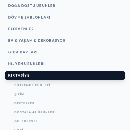
DOĞA DOSTU ÜRÜNLER
DÖVME ŞABLONLARI
ELDIVENLER
EV & YAŞAM & DEKORASYON
GIDA KAPLARI
HIJYEN ÜRÜNLERI
KIRTASİYE
CILTLEME ÜRÜNLERI
ÇİZİM
DEFTERLER
DOSYALAMA ÜRÜNLERI
GELENEKSEL