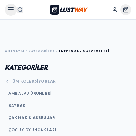
LUST
WAY
Arama
ANASAYFA
KATEGORILER
ANTRENMAN MALZEMELERI
KATEGORİLER
TÜM KOLEKSIYONLAR
AMBALAJ ÜRÜNLERI
BAYRAK
ÇAKMAK & AKSESUAR
ÇOCUK OYUNCAKLARI