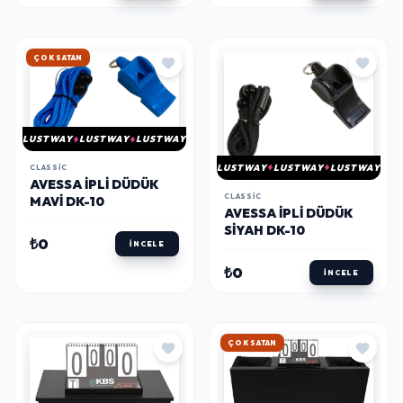
ÇOK SATAN
LUSTWAY
LUSTWAY
LUSTWAY
LUSTWAY
LUSTWAY
LUSTWAY
CLASSIC
AVESSA İPLI DÜDÜK
CLASSIC
MAVI DK-10
AVESSA İPLI DÜDÜK
SIYAH DK-10
₺0
İNCELE
₺0
İNCELE
ÇOK SATAN