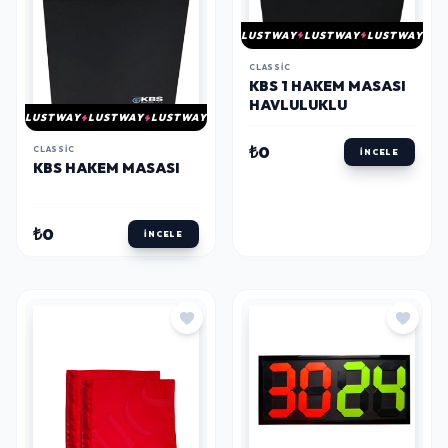
LUSTWAY
LUSTWAY
LUSTWAY
CLASSIC
KBS 1 HAKEM MASASI
HAVLULUKLU
LUSTWAY
LUSTWAY
LUSTWAY
₺0
CLASSIC
İNCELE
KBS HAKEM MASASI
₺0
İNCELE