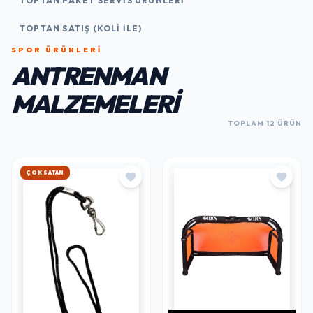
TOPTAN PAKET SERVIS ÜRÜNLERI
TOPTAN SATIŞ (KOLI İLE)
SPOR ÜRÜNLERI
ANTRENMAN
MALZEMELERI
TOPLAM 12 ÜRÜN
ÇOK SATAN