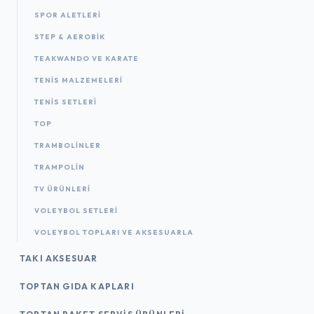
SPOR ALETLERI
STEP & AEROBIK
TEAKWANDO VE KARATE
TENIS MALZEMELERI
TENIS SETLERI
TOP
TRAMBOLINLER
TRAMPOLIN
TV ÜRÜNLERI
VOLEYBOL SETLERI
VOLEYBOL TOPLARI VE AKSESUARLA
TAKI AKSESUAR
TOPTAN GIDA KAPLARI