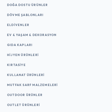
DOĞA DOSTU ÜRÜNLER
DÖVME ŞABLONLARI
ELDIVENLER
EV & YAŞAM & DEKORASYON
GIDA KAPLARI
HIJYEN ÜRÜNLERI
KIRTASİYE
KULLANAT ÜRÜNLERI
MUTFAK SARF MALZEMELERI
OUTDOOR ÜRÜNLER
OUTLET ÜRÜNLERI