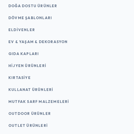
DOĞA DOSTU ÜRÜNLER
DÖVME ŞABLONLARI
ELDIVENLER
EV & YAŞAM & DEKORASYON
GIDA KAPLARI
HIJYEN ÜRÜNLERI
KIRTASİYE
KULLANAT ÜRÜNLERI
MUTFAK SARF MALZEMELERI
OUTDOOR ÜRÜNLER
OUTLET ÜRÜNLERI