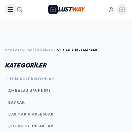
LUST
WAY
Arama
ANASAYFA
KATEGORILER
AY YILDIZ BILEKLIKLER
KATEGORİLER
TÜM KOLEKSIYONLAR
AMBALAJ ÜRÜNLERI
BAYRAK
ÇAKMAK & AKSESUAR
ÇOCUK OYUNCAKLARI