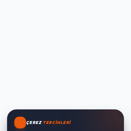
ÇEREZ
TERCIHLERI