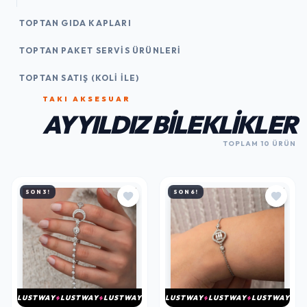
TOPTAN GIDA KAPLARI
TOPTAN PAKET SERVIS ÜRÜNLERI
TOPTAN SATIŞ (KOLI İLE)
TAKI AKSESUAR
AY YILDIZ BILEKLIKLER
TOPLAM 10 ÜRÜN
SON 3!
SON 6!
LUSTWAY
LUSTWAY
LUSTWAY
LUSTWAY
LUSTWAY
LUSTWAY