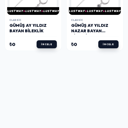
LUSTWAY
LUSTWAY
LUSTWAY
LUSTWAY
LUSTWAY
LUSTWAY
CLASSIC
CLASSIC
GÜMÜŞ AY YILDIZ
GÜMÜŞ AY YILDIZ
BAYAN BILEKLIK
NAZAR BAYAN
BILEKLIK
₺0
₺0
İNCELE
İNCELE