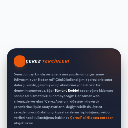
ÇEREZ
TERCIHLERI
Sana daha iyi bir alışveriş deneyimi yaşatmamız için iznine
ihtiyacımız var. Neden mi? Çünkü kullandığımız çerezlerle sana
daha güvenilir, gelişmiş ve ilgi alanlarına yönelik özel bir
deneyim sunuyoruz. Eğer
Tümünü Reddet
seçeneğine tıklarsan
sana özel hizmetimizi sunamayacağız. Her zaman web
sitemizde yer alan “Çerez Ayarları” öğesine tıklayarak
çerezlerine ilişkin onay ayarlarını değiştirebilirsin. Ayrıca
çerezler aracılığıyla hangi kişisel verilerini topladığımızı ve bu
verileri nasıl kullandığımız hakkında
Çerez Politikasına buradan
ulaşabilirsin.