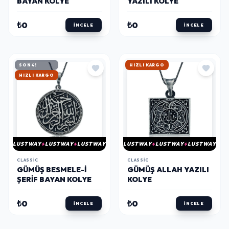
BAYAN KOLYE
YAZILI KOLYE
₺0
₺0
İNCELE
İNCELE
SON 4!
HIZLI KARGO
HIZLI KARGO
LUSTWAY
LUSTWAY
LUSTWAY
LUSTWAY
LUSTWAY
LUSTWAY
CLASSIC
CLASSIC
GÜMÜŞ BESMELE-I
GÜMÜŞ ALLAH YAZILI
ŞERIF BAYAN KOLYE
KOLYE
₺0
₺0
İNCELE
İNCELE