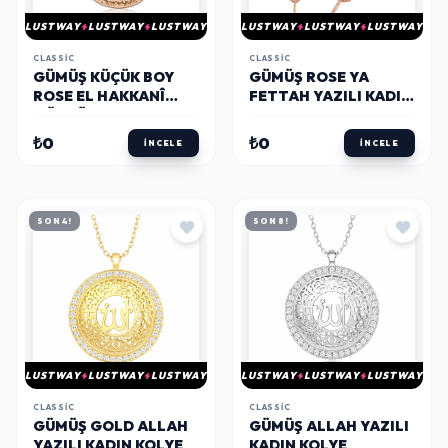
LUSTWAY
LUSTWAY
LUSTWAY
LUSTWAY
LUSTWAY
LUSTWAY
CLASSIC
CLASSIC
GÜMÜŞ KÜÇÜK BOY
GÜMÜŞ ROSE YA
ROSE EL HAKKANÎ
FETTAH YAZILI KADIN
MÜHRÜ KADIN KOLYE
KOLYE
₺0
₺0
İNCELE
İNCELE
SON 4!
SON 8!
LUSTWAY
LUSTWAY
LUSTWAY
LUSTWAY
LUSTWAY
LUSTWAY
CLASSIC
CLASSIC
GÜMÜŞ GOLD ALLAH
GÜMÜŞ ALLAH YAZILI
YAZILI KADIN KOLYE
KADIN KOLYE