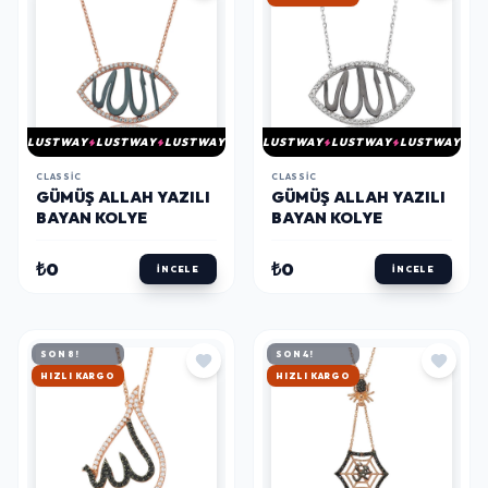
LUSTWAY
LUSTWAY
LUSTWAY
LUSTWAY
LUSTWAY
LUSTWAY
CLASSIC
CLASSIC
GÜMÜŞ ALLAH YAZILI
GÜMÜŞ ALLAH YAZILI
BAYAN KOLYE
BAYAN KOLYE
₺0
₺0
İNCELE
İNCELE
SON 8!
SON 4!
HIZLI KARGO
HIZLI KARGO