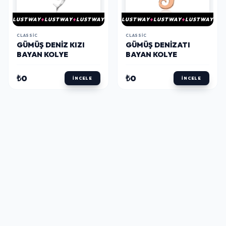
LUSTWAY
LUSTWAY
LUSTWAY
LUSTWAY
LUSTWAY
LUSTWAY
CLASSIC
CLASSIC
GÜMÜŞ DENIZ KIZI
GÜMÜŞ DENIZATI
BAYAN KOLYE
BAYAN KOLYE
₺0
₺0
İNCELE
İNCELE