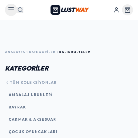
LUST
WAY
Arama
ANASAYFA
KATEGORILER
BALIK KOLYELER
KATEGORİLER
TÜM KOLEKSIYONLAR
AMBALAJ ÜRÜNLERI
BAYRAK
ÇAKMAK & AKSESUAR
ÇOCUK OYUNCAKLARI