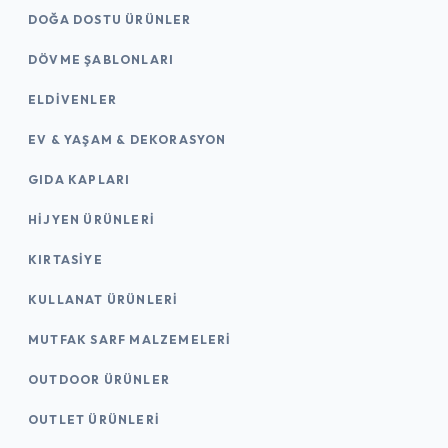
DOĞA DOSTU ÜRÜNLER
DÖVME ŞABLONLARI
ELDIVENLER
EV & YAŞAM & DEKORASYON
GIDA KAPLARI
HIJYEN ÜRÜNLERI
KIRTASİYE
KULLANAT ÜRÜNLERI
MUTFAK SARF MALZEMELERI
OUTDOOR ÜRÜNLER
OUTLET ÜRÜNLERI