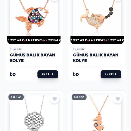
LUSTWAY
LUSTWAY
LUSTWAY
LUSTWAY
LUSTWAY
LUSTWAY
CLASSIC
CLASSIC
GÜMÜŞ BALIK BAYAN
GÜMÜŞ BALIK BAYAN
KOLYE
KOLYE
₺0
₺0
İNCELE
İNCELE
SON 6!
SON 5!