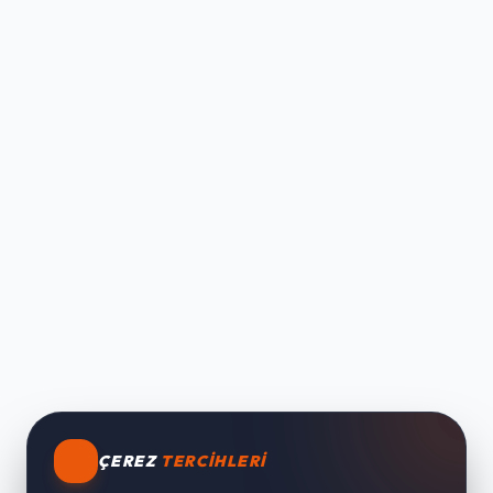
ÇEREZ
TERCIHLERI