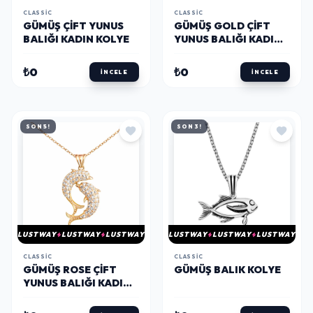
CLASSIC
CLASSIC
GÜMÜŞ ÇIFT YUNUS
GÜMÜŞ GOLD ÇIFT
BALIĞI KADIN KOLYE
YUNUS BALIĞI KADIN
KOLYE
₺0
₺0
İNCELE
İNCELE
SON 5!
SON 3!
LUSTWAY
LUSTWAY
LUSTWAY
LUSTWAY
LUSTWAY
LUSTWAY
CLASSIC
CLASSIC
GÜMÜŞ ROSE ÇIFT
GÜMÜŞ BALIK KOLYE
YUNUS BALIĞI KADIN
KOLYE