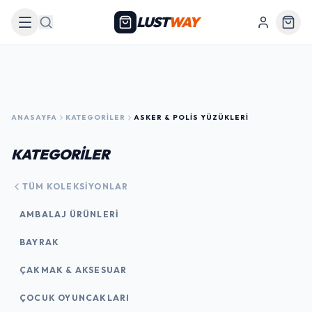
LUST
WAY
Arama
ANASAYFA
KATEGORILER
ASKER & POLIS YÜZÜKLERI
KATEGORİLER
TÜM KOLEKSIYONLAR
AMBALAJ ÜRÜNLERI
BAYRAK
ÇAKMAK & AKSESUAR
ÇOCUK OYUNCAKLARI