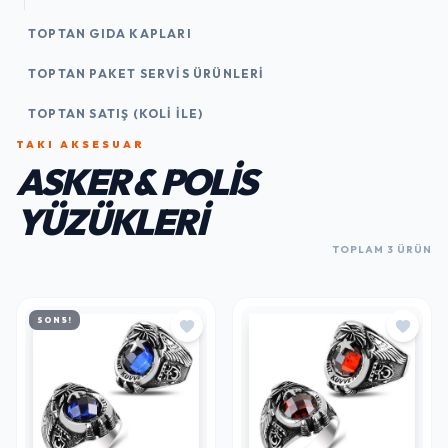
TOPTAN GIDA KAPLARI
TOPTAN PAKET SERVIS ÜRÜNLERI
TOPTAN SATIŞ (KOLI İLE)
TAKI AKSESUAR
ASKER & POLIS
YÜZÜKLERI
TOPLAM 3 ÜRÜN
SON 5!