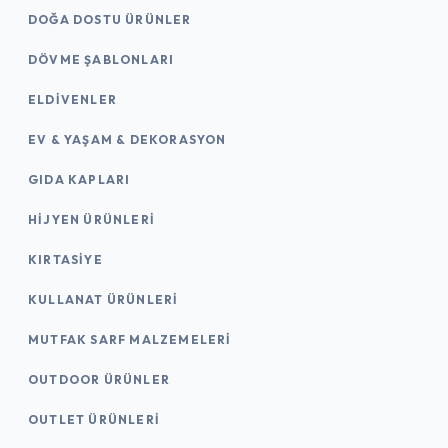
DOĞA DOSTU ÜRÜNLER
DÖVME ŞABLONLARI
ELDIVENLER
EV & YAŞAM & DEKORASYON
GIDA KAPLARI
HIJYEN ÜRÜNLERI
KIRTASİYE
KULLANAT ÜRÜNLERI
MUTFAK SARF MALZEMELERI
OUTDOOR ÜRÜNLER
OUTLET ÜRÜNLERI