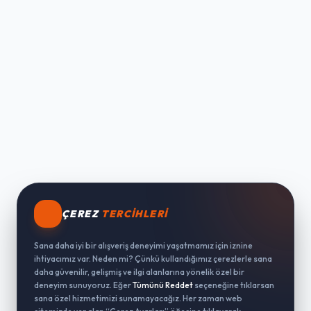
ÇEREZ
TERCIHLERI
Sana daha iyi bir alışveriş deneyimi yaşatmamız için iznine
ihtiyacımız var. Neden mi? Çünkü kullandığımız çerezlerle sana
daha güvenilir, gelişmiş ve ilgi alanlarına yönelik özel bir
deneyim sunuyoruz. Eğer
Tümünü Reddet
seçeneğine tıklarsan
sana özel hizmetimizi sunamayacağız. Her zaman web